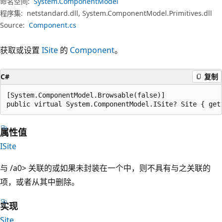
命名空间:
System.ComponentModel
程序集:
netstandard.dll, System.ComponentModel.Primitives.dll
Source:
Component.cs
获取或设置
ISite
的
Component
。
C#
复制
[System.ComponentModel.Browsable(false)]

public virtual System.ComponentModel.ISite? Site { get
属性值
ISite
与
/a0
> 关联的或如果未
封装在一个
中，则
不具有与之关联的
项，或者
从其
中删除。
实现
Site