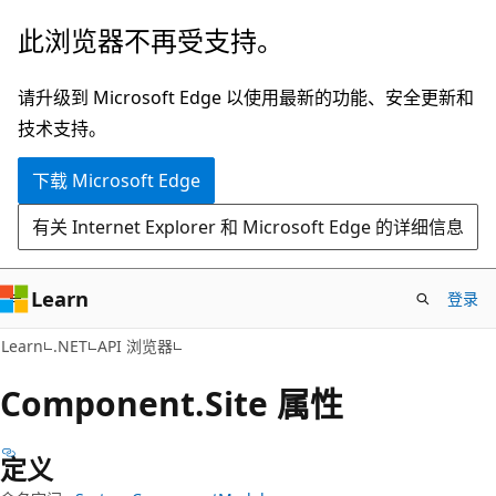
跳
跳
此浏览器不再受支持。
至
到
主
页
请升级到 Microsoft Edge 以使用最新的功能、安全更新和
要
内
技术支持。
内
导
下载 Microsoft Edge
容
航
有关 Internet Explorer 和 Microsoft Edge 的详细信息
Learn
登录
C#
Learn
.NET
API 浏览器
Component.
Site 属性
定义