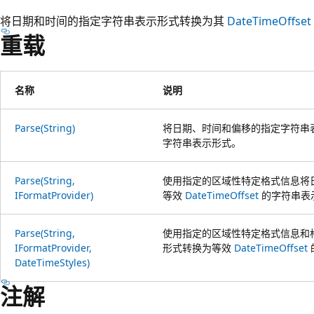
将日期和时间的指定字符串表示形式转换为其
DateTimeOffset
重载
名称
说明
Parse(String)
将日期、时间和偏移的指定字符串
字符串表示形式。
Parse(String,
使用指定的区域性特定格式信息将
IFormatProvider)
等效
DateTimeOffset
的字符串表
Parse(String,
使用指定的区域性特定格式信息和
IFormatProvider,
形式转换为等效
DateTimeOffset
DateTimeStyles)
注解