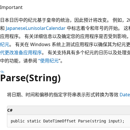
Important
日本日历中的纪元基于皇帝的统治，因此预计将改变。 例如，2019 
和
JapaneseLunisolarCalendar
中标志着令和年号的开始。 这
应用程序。 有关详细信息以及确定您的应用程序是否受到影响
纪元
。 有关在 Windows 系统上测试应用程序以确保其为纪
代更改准备应用程序
。 有关支持具有多个纪元的日历以及处理支
中的功能，请参阅
“使用纪元
”。
Parse(String)
将日期、时间和偏移的指定字符串表示形式转换为等效
Date
C#
public static DateTimeOffset Parse(string input);