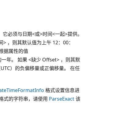
示。 它必须与日期<或>时间<一起>提供。
间> ，则其默认值为上午 12：00：
会根据属性的值
 如果 <缺少 Offset> ，则其默
UTC）的负偏移量或正偏移量。 在任
ateTimeFormatInfo
格式设置信息进
定格式的字符串，请使用
ParseExact
该