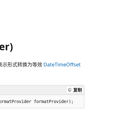
er)
表示形式转换为等效
DateTimeOffset
复制
ormatProvider formatProvider);