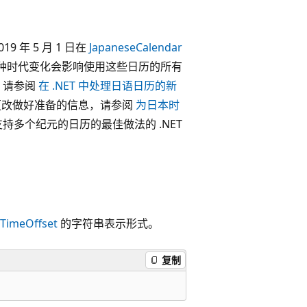
年 5 月 1 日在
JapaneseCalendar
种时代变化会影响使用这些日历的所有
，请参阅
在 .NET 中处理日语日历的新
元更改做好准备的信息，请参阅
为日本时
持多个纪元的日历的最佳做法的 .NET
TimeOffset
的字符串表示形式。
复制