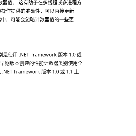
数器值。 这有助于在多线程或多进程方
锁操作提供的准确性，可以直接更新
方案中，可能会忽略计数器值的一些更
用 .NET Framework 版本 1.0 或
用早期版本创建的性能计数器类别使用全
NET Framework 版本 1.0 或 1.1 上