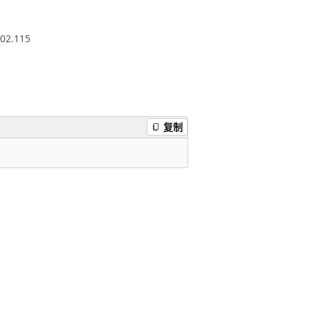
302.115
复制