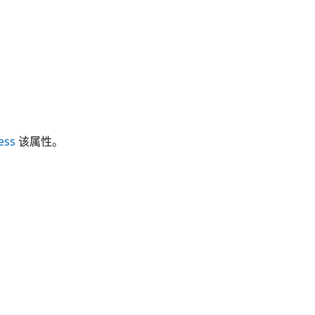
ess
该属性。