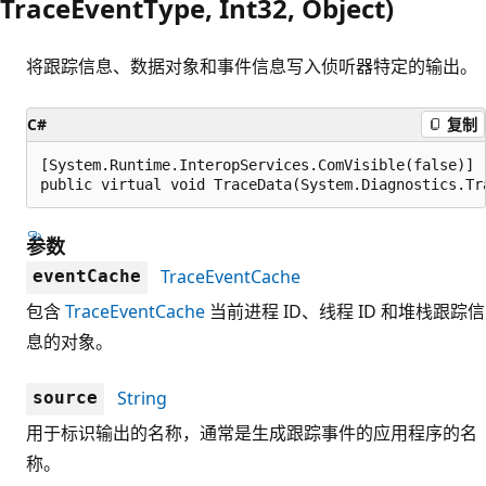
TraceEventType, Int32, Object)
将跟踪信息、数据对象和事件信息写入侦听器特定的输出。
C#
复制
[System.Runtime.InteropServices.ComVisible(false)]

public virtual void TraceData(System.Diagnostics.Tr
参数
TraceEventCache
eventCache
包含
TraceEventCache
当前进程 ID、线程 ID 和堆栈跟踪信
息的对象。
String
source
用于标识输出的名称，通常是生成跟踪事件的应用程序的名
称。