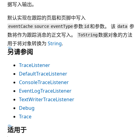
据写入输出。
默认实现在跟踪的页眉和页脚中写入
参数
和参数。 该
参
eventCache
source
eventType
id
data
数将作为跟踪消息的正文写入。
数据对象的方法
ToString
用于将对象转换为
String
.
另请参阅
TraceListener
DefaultTraceListener
ConsoleTraceListener
EventLogTraceListener
TextWriterTraceListener
Debug
Trace
适用于