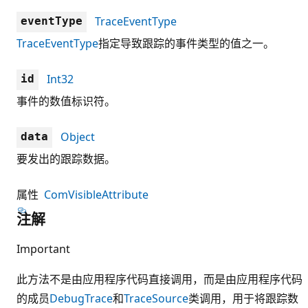
TraceEventType
eventType
TraceEventType
指定导致跟踪的事件类型的值之一。
Int32
id
事件的数值标识符。
Object
data
要发出的跟踪数据。
属性
ComVisibleAttribute
注解
Important
此方法不是由应用程序代码直接调用，而是由应用程序代码
的成员
Debug
Trace
和
TraceSource
类调用，用于将跟踪数