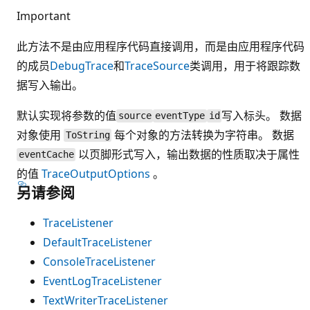
Important
此方法不是由应用程序代码直接调用，而是由应用程序代码
的成员
Debug
Trace
和
TraceSource
类调用，用于将跟踪数
据写入输出。
默认实现将参数的值
写入标头。 数据
source
eventType
id
对象使用
每个对象的方法转换为字符串。 数据
ToString
以页脚形式写入，输出数据的性质取决于属性
eventCache
的值
TraceOutputOptions
。
另请参阅
TraceListener
DefaultTraceListener
ConsoleTraceListener
EventLogTraceListener
TextWriterTraceListener