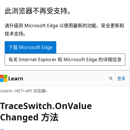
跳
跳
此浏览器不再受支持。
至
到
主
页
请升级到 Microsoft Edge 以使用最新的功能、安全更新和
要
内
技术支持。
内
导
下载 Microsoft Edge
容
航
有关 Internet Explorer 和 Microsoft Edge 的详细信息
Learn
登录
C#
Learn
.NET
API 浏览器
Trace
Switch.
On
Value
Changed 方法