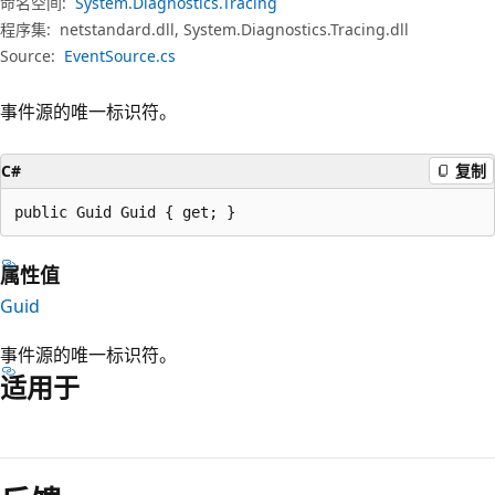
命名空间:
System.Diagnostics.Tracing
程序集:
netstandard.dll, System.Diagnostics.Tracing.dll
Source:
EventSource.cs
事件源的唯一标识符。
C#
复制
public Guid Guid { get; }
属性值
Guid
事件源的唯一标识符。
适用于
阅
读