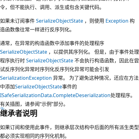
令，但不能执行、调用、派生或包含关键代码。
如果未订阅事件
SerializeObjectState
，则使用
Exception
构
造函数像往常一样进行反序列化。
通常，在异常的构造函数中添加事件的处理程序
SerializeObjectState
，以提供其序列化。 但是，由于事件处理
程序执行时
SerializeObjectState
不会执行构造函数，因此在尝
试反序列化异常时序列化反序列化异常可能会引发
SerializationException
异常。 为了避免这种情况，还应在方法
中添加
SerializeObjectState
事件的
ISafeSerializationData.CompleteDeserialization
处理程序。
有关插图，请参阅“示例”部分。
继承者说明
如果订阅和使用此事件，则继承层次结构中后面的所有派生类型
都必须实现相同的序列化机制。