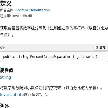
定义
命名空间:
System.Globalization
程序集:
mscorlib.dll
获取或设置将数字组分隔到十进制值左侧的字符串（以百分比为
单位）。
C#
复制
public string PercentGroupSeparator { get; set; }
属性值
String
将数字组分隔到小数点左侧的字符串（以百分比值为单位）。
InvariantInfo
默认值为“，”。
例外