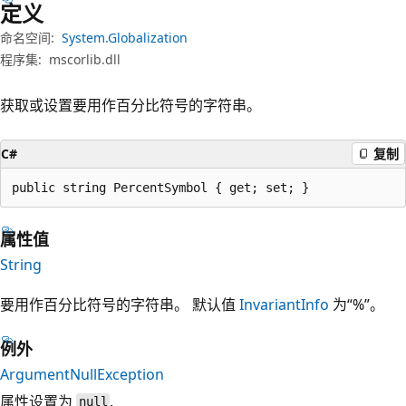
定义
命名空间:
System.Globalization
程序集:
mscorlib.dll
获取或设置要用作百分比符号的字符串。
C#
复制
public string PercentSymbol { get; set; }
属性值
String
要用作百分比符号的字符串。 默认值
InvariantInfo
为“%”。
例外
ArgumentNullException
属性设置为
.
null