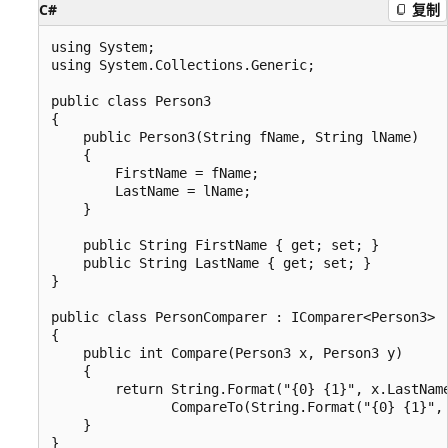
C#
复制
using System;

using System.Collections.Generic;

public class Person3

{

    public Person3(String fName, String lName)

    {

        FirstName = fName;

        LastName = lName;

    }

    public String FirstName { get; set; }

    public String LastName { get; set; }

}

public class PersonComparer : IComparer<Person3>

{

    public int Compare(Person3 x, Person3 y)

    {

        return String.Format("{0} {1}", x.LastName
               CompareTo(String.Format("{0} {1}", 
    }

}
