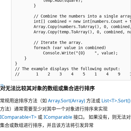
            temp.Add(square);

        }

        // Combine the numbers into a single array
        int[] combined = new int[numbers.Count + t
        Array.Copy(numbers.ToArray(), 0, combined,
        Array.Copy(temp.ToArray(), 0, combined, nu
        // Iterate the array.

        foreach (var value in combined)

            Console.Write("{0}    ", value);

    }

}

// The example displays the following output:

对无法比较其对象的数组或集合进行排序
常规用途排序方法（如
Array.Sort(Array)
方法或
List<T>.Sort()
方法）通常需要至少对其中一个对象进行排序来实现
IComparable<T>
或
IComparable
接口。 如果没有，则无法对
集合或数组进行排序，并且该方法将引发异常