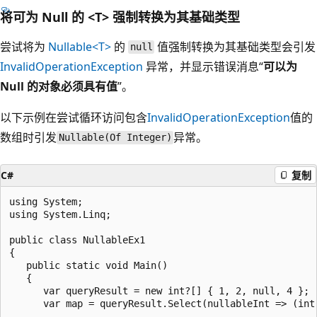
将可为 Null 的 <T> 强制转换为其基础类型
尝试将为
Nullable<T>
的
值强制转换为其基础类型会引发
null
InvalidOperationException
异常，并显示错误消息“
可以为
Null 的对象必须具有值
”。
以下示例在尝试循环访问包含
InvalidOperationException
值的
数组时引发
异常。
Nullable(Of Integer)
C#
复制
using System;

using System.Linq;

public class NullableEx1

{

   public static void Main()

   {

      var queryResult = new int?[] { 1, 2, null, 4 };

      var map = queryResult.Select(nullableInt => (int)