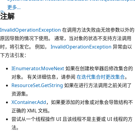
更多…
注解
InvalidOperationException
在调用方法失败由无效参数以外的
原因导致的情况下使用。 通常，当对象的状态不支持方法调用
时，将引发它。 例如，
InvalidOperationException
异常由以
下方法引发：
IEnumerator.MoveNext
如果在创建枚举器后修改集合的
对象。 有关详细信息，请参阅
在迭代集合时更改集合
。
ResourceSet.GetString
如果在进行方法调用之前关闭了
资源集。
XContainer.Add
，如果要添加的对象或对象会导致结构不
正确的 XML 文档。
尝试从一个线程操作 UI 且该线程不是主要或 UI 线程的方
法。