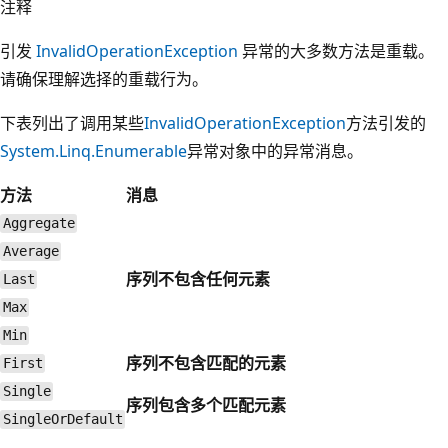
注释
引发
InvalidOperationException
异常的大多数方法是重载。
请确保理解选择的重载行为。
下表列出了调用某些
InvalidOperationException
方法引发的
System.Linq.Enumerable
异常对象中的异常消息。
方法
消息
Aggregate
Average
序列不包含任何元素
Last
Max
Min
序列不包含匹配的元素
First
Single
序列包含多个匹配元素
SingleOrDefault