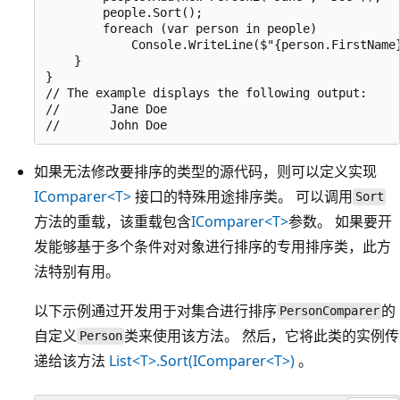
        people.Sort();

        foreach (var person in people)

            Console.WriteLine($"{person.FirstName}
    }

}

// The example displays the following output:

//       Jane Doe

如果无法修改要排序的类型的源代码，则可以定义实现
IComparer<T>
接口的特殊用途排序类。 可以调用
Sort
方法的重载，该重载包含
IComparer<T>
参数。 如果要开
发能够基于多个条件对对象进行排序的专用排序类，此方
法特别有用。
以下示例通过开发用于对集合进行排序
的
PersonComparer
自定义
类来使用该方法。 然后，它将此类的实例传
Person
递给该方法
List<T>.Sort(IComparer<T>)
。