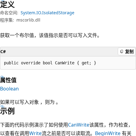
定义
命名空间:
System.IO.IsolatedStorage
程序集:
mscorlib.dll
获取一个布尔值，该值指示是否可以写入文件。
C#
复制
public override bool CanWrite { get; }
属性值
Boolean
如果可以写入对象
，则为 。
示例
下面的代码示例演示了如何使用
CanWrite
该属性，作为检查，
以查看在调用
Write
流之前是否可以读取流。
BeginWrite
有关