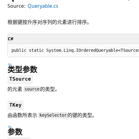
Source:
Queryable.cs
根据键按升序对序列的元素进行排序。
C#
public static System.Linq.IOrderedQueryable<TSource
类型参数
TSource
的元素
的类型。
source
TKey
由函数所表示
的键的类型。
keySelector
参数