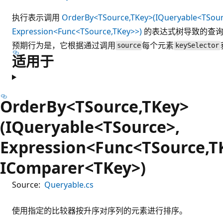
执行表示调用
OrderBy<TSource,TKey>(IQueryable<TSour
Expression<Func<TSource,TKey>>)
的表达式树导致的查
预期行为是，它根据通过调用
每个元素
source
keySelector
适用于
OrderBy<TSource,TKey>
(IQueryable<TSource>,
Expression<Func<TSource,T
IComparer<TKey>)
Source:
Queryable.cs
使用指定的比较器按升序对序列的元素进行排序。