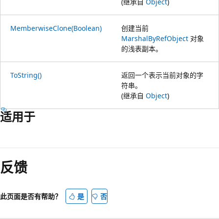
(继承自
Object
)
MemberwiseClone(Boolean)
创建当前
MarshalByRefObject
对象
的浅表副本。
ToString()
返回一个表示当前对象的字
符串。
(继承自
Object
)
适用于
反馈
此页面是否有帮助？
是
否