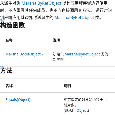
从派生对象
MarshalByRefObject
以跨应用程序域边界使用
时，不应重写其任何成员，也不应直接调用其方法。 运行时识
别应跨应用域边界封送派生的
MarshalByRefObject
类。
构造函数
名称
说明
MarshalByRefObject()
初始化
MarshalByRefObject
类的
新实例。
方法
名称
说明
Equals(Object)
确定指定的对象是否等于当
前对象。
(继承自
Object
)