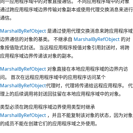
同一应用程序域中的对象直接通信。 不同应用程序域中的对象
通过跨应用程序域边界传输对象副本或使用代理交换消息来进行
通信。
MarshalByRefObject
是通过使用代理交换消息来跨应用程序域
边界通信的对象的基类。 不继承自
MarshalByRefObject
的对
象按值隐式封送。 当远程应用程序按值对象引用封送时，将跨
应用程序域边界传递该对象的副本。
MarshalByRefObject
对象直接在本地应用程序域的边界内访
问。 首次在远程应用程序域中的应用程序访问某个
MarshalByRefObject
代理时，代理将传递给远程应用程序。 代
理上的后续调用将封送回驻留在本地应用程序域中的对象。
类型必须在跨应用程序域边界使用类型时继承
MarshalByRefObject
，并且不能复制该对象的状态，因为对象
的成员不能在创建它们的应用程序域之外使用。