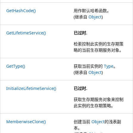
GetHashCode()
用作默认哈希函数。
(继承自
Object
)
GetLifetimeService()
已过时.
检索控制此实例的生存期策
略的当前生存期服务对象。
GetType()
获取当前实例的
Type
。
(继承自
Object
)
InitializeLifetimeService()
已过时.
获取生存期服务对象来控制
此实例的生存期策略。
MemberwiseClone()
创建当前
Object
的浅表副
本。