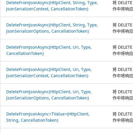
DeleteFromJsonAsync(HttpClient, String, Type,
将 DELE
JsonSerializerContext, CancellationToken)
作中将响应
DeleteFromJsonAsync(HttpClient, String, Type,
将 DELE
JsonSerializerOptions, CancellationToken)
作中将响应
DeleteFromJsonAsync(HttpClient, Uri, Type,
将 DELE
CancellationToken)
作中将响应
DeleteFromJsonAsync(HttpClient, Uri, Type,
将 DELE
JsonSerializerContext, CancellationToken)
作中将响应
DeleteFromJsonAsync(HttpClient, Uri, Type,
将 DELE
JsonSerializerOptions, CancellationToken)
作中将响应
DeleteFromJsonAsync<TValue>(HttpClient,
将 DELE
String, CancellationToken)
作中将响应