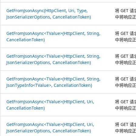
GetFromJsonAsync(HttpClient, Uri, Type,
将 GET 
JsonSerializerOptions, CancellationToken)
中将响应正
GetFromJsonAsync<TValue>(HttpClient, String,
将 GET 
CancellationToken)
中将响应正
GetFromJsonAsync<TValue>(HttpClient, String,
将 GET 
JsonSerializerOptions, CancellationToken)
中将响应正
GetFromJsonAsync<TValue>(HttpClient, String,
将 GET 
JsonTypeInfo<TValue>, CancellationToken)
中将响应正
GetFromJsonAsync<TValue>(HttpClient, Uri,
将 GET 
CancellationToken)
中将响应正
GetFromJsonAsync<TValue>(HttpClient, Uri,
将 GET 
JsonSerializerOptions, CancellationToken)
中将响应正