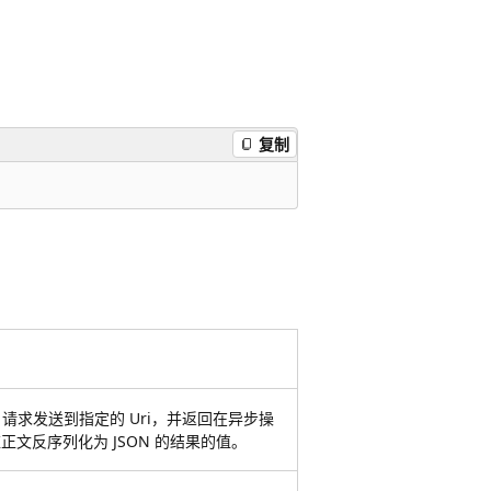
复制
TE 请求发送到指定的 Uri，并返回在异步操
正文反序列化为 JSON 的结果的值。