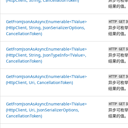
(HttpClient, String, CancellationToken)
异步可枚举
结果的值
GetFromJsonAsAsyncEnumerable<TValue>
HTTP GET
(HttpClient, String, JsonSerializerOptions,
异步可枚举
CancellationToken)
结果的值
GetFromJsonAsAsyncEnumerable<TValue>
HTTP GET
(HttpClient, String, JsonTypeInfo<TValue>,
异步可枚举
CancellationToken)
结果的值
GetFromJsonAsAsyncEnumerable<TValue>
HTTP GET
(HttpClient, Uri, CancellationToken)
异步可枚举
结果的值
GetFromJsonAsAsyncEnumerable<TValue>
HTTP GET
(HttpClient, Uri, JsonSerializerOptions,
异步可枚举
CancellationToken)
结果的值