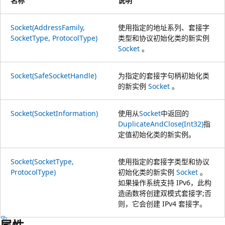
名称
说明
Socket(AddressFamily,
使用指定的地址系列、套接字
SocketType, ProtocolType)
类型和协议初始化类的新实例
Socket
。
Socket(SafeSocketHandle)
为指定的套接字句柄初始化类
的新实例
Socket
。
Socket(SocketInformation)
使用从
Socket
中返回的
DuplicateAndClose(Int32)
指
定值初始化类的新实例。
Socket(SocketType,
使用指定的套接字类型和协议
ProtocolType)
初始化类的新实例
Socket
。
如果操作系统支持 IPv6，此构
造函数将创建双模式套接字;否
则，它会创建 IPv4 套接字。