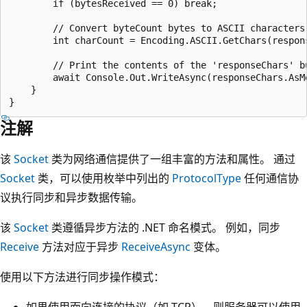
        if (bytesReceived == 0) break;

        // Convert byteCount bytes to ASCII characters
        int charCount = Encoding.ASCII.GetChars(respon
        // Print the contents of the 'responseChars' bu
        await Console.Out.WriteAsync(responseChars.AsM
    }

注解
该
Socket
类为网络通信提供了一组丰富的方法和属性。 通过
Socket
类，可以使用枚举中列出的
ProtocolType
任何通信协
议执行同步和异步数据传输。
该
Socket
类遵循异步方法的 .NET 命名模式。 例如，同步
Receive
方法对应于异步
ReceiveAsync
变体。
使用以下方法进行同步操作模式：
如果使用面向连接的协议（如 TCP），则服务器可以使用