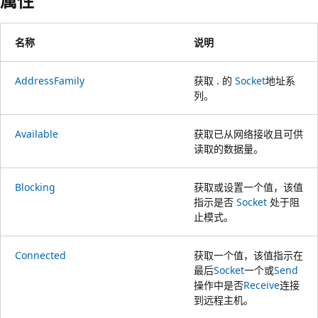
属性
名称
说明
AddressFamily
获取 . 的
Socket
地址系
列。
Available
获取已从网络接收且可供
读取的数据量。
Blocking
获取或设置一个值，该值
指示是否
Socket
处于阻
止模式。
Connected
获取一个值，该值指示在
最后
Socket
一个或
Send
操作中是否
Receive
连接
到远程主机。