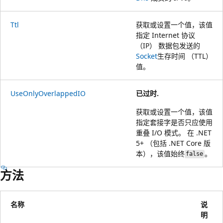
Ttl
获取或设置一个值，该值
指定 Internet 协议
（IP） 数据包发送的
Socket
生存时间 （TTL）
值。
UseOnlyOverlappedIO
已过时.
获取或设置一个值，该值
指定套接字是否只应使用
重叠 I/O 模式。 在 .NET
5+ （包括 .NET Core 版
本），该值始终
。
false
方法
名称
说
明