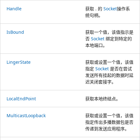
Handle
获取 . 的
Socket
操作系
统句柄。
IsBound
获取一个值，该值指示是
否
Socket
绑定到特定的
本地端口。
LingerState
获取或设置一个值，该值
指定
Socket
是否在尝试
发送所有挂起的数据时延
迟关闭套接字。
LocalEndPoint
获取本地终结点。
MulticastLoopback
获取或设置一个值，该值
指定传出多播数据包是否
传递到发送应用程序。