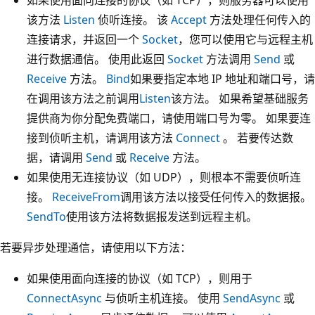
该方法
Listen
侦听连接。 该
Accept
方法处理任何传入的
连接请求，并返回一个
Socket
，您可以使用它与远程主机
进行数据通信。 使用此返回
Socket
方法调用
Send
或
Receive
方法。
Bind
如果要指定本地 IP 地址和端口号，请
在调用该方法之前调用
Listen
该方法。 如果希望基础服务
提供商为你分配免费端口，请使用端口号为零。 如果要连
接到侦听主机，请调用该方法
Connect
。 若要传达数
据，请调用
Send
或
Receive
方法。
如果使用无连接协议（如 UDP），则根本不需要侦听连
接。
ReceiveFrom
调用该方法以接受任何传入的数据报。
SendTo
使用该方法将数据报发送到远程主机。
若要异步处理通信，请使用以下方法：
如果使用面向连接的协议（如 TCP），则用于
ConnectAsync
与侦听主机连接。 使用
SendAsync
或