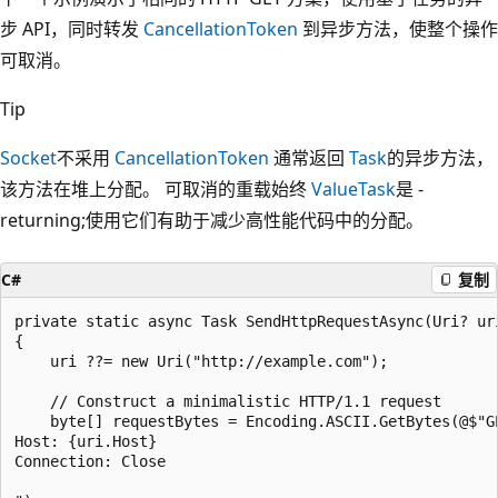
步 API，同时转发
CancellationToken
到异步方法，使整个操作
可取消。
Tip
Socket
不采用
CancellationToken
通常返回
Task
的异步方法，
该方法在堆上分配。 可取消的重载始终
ValueTask
是 -
returning;使用它们有助于减少高性能代码中的分配。
C#
复制
private static async Task SendHttpRequestAsync(Uri? ur
{

    uri ??= new Uri("http://example.com");

    // Construct a minimalistic HTTP/1.1 request

    byte[] requestBytes = Encoding.ASCII.GetBytes(@$"GE
Host: {uri.Host}

Connection: Close
