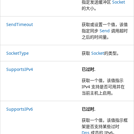
指定发送缓冲区
Socket
的大小。
SendTimeout
获取或设置一个值，该值
指定同步
Send
调用超时
之后的时间量。
SocketType
获取
Socket
的类型。
SupportsIPv4
已过时.
获取一个值，该值指示
IPv4 支持是否可用并在
当前主机上启用。
SupportsIPv6
已过时.
获取一个值，该值指示框
架是否支持某些过时
Dns
成员的 IPv6。