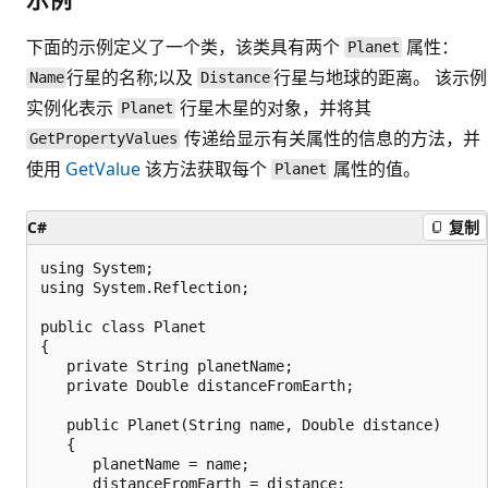
下面的示例定义了一个类，该类具有两个
属性：
Planet
行星的名称;以及
行星与地球的距离。 该示例
Name
Distance
实例化表示
行星木星的对象，并将其
Planet
传递给显示有关属性的信息的方法，并
GetPropertyValues
使用
GetValue
该方法获取每个
属性的值。
Planet
C#
复制
using System;

using System.Reflection;

public class Planet

{

   private String planetName;

   private Double distanceFromEarth;

   public Planet(String name, Double distance)

   {

      planetName = name;

      distanceFromEarth = distance;
