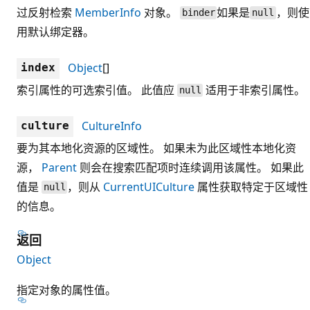
过反射检索
MemberInfo
对象。
如果是
，则使
binder
null
用默认绑定器。
Object
[]
index
索引属性的可选索引值。 此值应
适用于非索引属性。
null
CultureInfo
culture
要为其本地化资源的区域性。 如果未为此区域性本地化资
源，
Parent
则会在搜索匹配项时连续调用该属性。 如果此
值是
，则从
CurrentUICulture
属性获取特定于区域性
null
的信息。
返回
Object
指定对象的属性值。