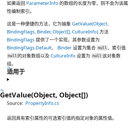
如果返回
ParameterInfo
的数组的长度为零，则不会为该属
性编制索引。
这是一种便捷的方法，它为抽象
GetValue(Object,
BindingFlags, Binder, Object[], CultureInfo)
方法
BindingFlags
提供了一个实现，其参数设置为
BindingFlags.Default
、
Binder
设置为集合
、索引值
null
的对象数组以及
CultureInfo
设置为
该对象数
null
null
组。
适用于
GetValue(Object, Object[])
Source:
PropertyInfo.cs
返回具有索引属性的可选索引值的指定对象的属性值。