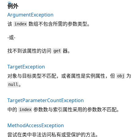
例外
ArgumentException
该
数组不包含所需的参数类型。
index
-或-
找不到该属性的访问
器。
get
TargetException
对象与目标类型不匹配，或者属性是实例属性，但
为
obj
。
null
TargetParameterCountException
中的
参数数与索引属性采用的参数数不匹配。
index
MethodAccessException
尝试在类中非法访问私有或受保护的方法。