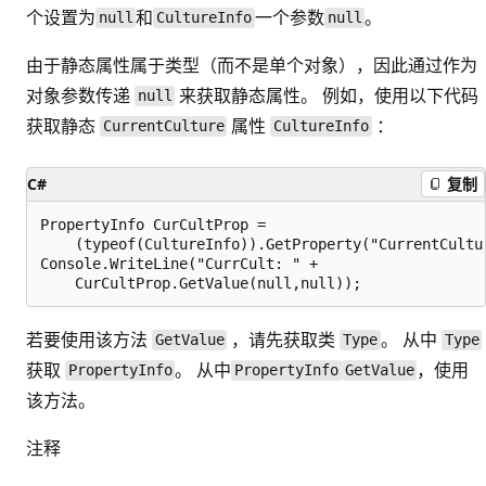
个设置为
和
一个参数
。
null
CultureInfo
null
由于静态属性属于类型（而不是单个对象），因此通过作为
对象参数传递
来获取静态属性。 例如，使用以下代码
null
获取静态
属性
：
CurrentCulture
CultureInfo
C#
复制
PropertyInfo CurCultProp =

    (typeof(CultureInfo)).GetProperty("CurrentCultur
Console.WriteLine("CurrCult: " +

若要使用该方法
，请先获取类
。 从中
GetValue
Type
Type
获取
。 从中
，使用
PropertyInfo
PropertyInfo
GetValue
该方法。
注释