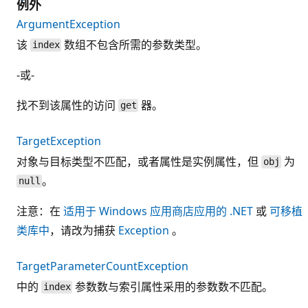
例外
ArgumentException
该
数组不包含所需的参数类型。
index
-或-
找不到该属性的访问
器。
get
TargetException
对象与目标类型不匹配，或者属性是实例属性，但
为
obj
。
null
注意：在
适用于 Windows 应用商店应用的 .NET
或
可移植
类库中
，请改为捕获
Exception
。
TargetParameterCountException
中的
参数数与索引属性采用的参数数不匹配。
index