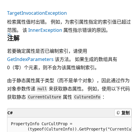
TargetInvocationException
检索属性值时出错。 例如，为索引属性指定的索引值已超过
范围。 该
InnerException
属性指示错误的原因。
注解
若要确定属性是否已编制索引，请使用
GetIndexParameters
该方法。 如果生成的数组具有
0（零）个元素，则不会为该属性编制索引。
由于静态属性属于类型（而不是单个对象），因此通过作为
对象参数传递
来获取静态属性。 例如，使用以下代码
null
获取静态
属性
：
CurrentCulture
CultureInfo
C#
复制
PropertyInfo CurCultProp =

       (typeof(CultureInfo)).GetProperty("CurrentCul