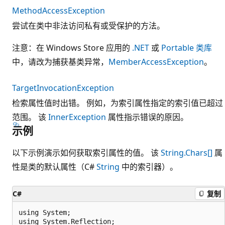
MethodAccessException
尝试在类中非法访问私有或受保护的方法。
注意：在 Windows Store 应用的
.NET
或
Portable 类库
中，请改为捕获基类异常，
MemberAccessException
。
TargetInvocationException
检索属性值时出错。 例如，为索引属性指定的索引值已超过
范围。 该
InnerException
属性指示错误的原因。
示例
以下示例演示如何获取索引属性的值。 该
String.Chars[]
属
性是类的默认属性（C#
String
中的索引器）。
C#
复制
using System;

using System.Reflection;
