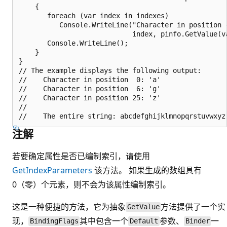
    {

       foreach (var index in indexes) 

          Console.WriteLine("Character in position {
                            index, pinfo.GetValue(va
       Console.WriteLine();                         
    }                                      

}

// The example displays the following output:

//    Character in position  0: 'a'

//    Character in position  6: 'g'

//    Character in position 25: 'z'

//    

注解
若要确定属性是否已编制索引，请使用
GetIndexParameters
该方法。 如果生成的数组具有
0（零）个元素，则不会为该属性编制索引。
这是一种便捷的方法，它为抽象
方法提供了一个实
GetValue
现，
其中包含一个
参数、
一
BindingFlags
Default
Binder