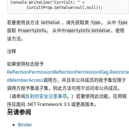
Console.WriteLine("CurrCult: " +

若要使用该方法
，请先获取类
。 从中
GetValue
Type
Type
获取
。 从中
，使用
PropertyInfo
PropertyInfo
GetValue
该方法。
注释
如果使用标志授予
ReflectionPermission
ReflectionPermissionFlag.Restricte
dMemberAccess
调用方，并且非公共成员的授予集仅限于
调用方授予集或子集，则此方法可用于访问非公共成员。
（请参阅
反射的安全注意事项
。）若要使用此功能，应用程
序应面向 .NET Framework 3.5 或更高版本。
另请参阅
Binder