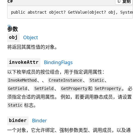
C#
复制
public abstract object? GetValue(object? obj, Syste
参数
Object
obj
将返回其属性值的对象。
BindingFlags
invokeAttr
以下枚举成员的按位组合，用于指定调用属性：
、、
、
、
InvokeMethod
CreateInstance
Static
、
、
和
。 必
GetField
SetField
GetProperty
SetProperty
须指定合适的调用属性。 例如，若要调用静态成员，请设置
标志。
Static
Binder
binder
一个对象，它允许绑定、强制参数类型、调用成员，以及通