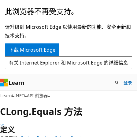
跳
跳
此浏览器不再受支持。
至
到
主
页
请升级到 Microsoft Edge 以使用最新的功能、安全更新和
要
内
技术支持。
内
导
下载 Microsoft Edge
容
航
有关 Internet Explorer 和 Microsoft Edge 的详细信息
Learn
登录
C#
Learn
.NET
API 浏览器
CLong.
Equals 方法
定义