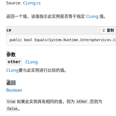
Source:
CLong.cs
返回一个值，该值指示此实例是否等于指定
CLong
值。
C#
复制
public bool Equals(System.Runtime.InteropServices.C
参数
CLong
other
CLong
要与此实例进行比较的值。
返回
Boolean
如果此实例具有相同的值，则为
;否则为
true
other
。
false