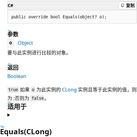
C#
复制
public override bool Equals(object? o);
参数
Object
o
要与此实例进行比较的对象。
返回
Boolean
如果
为此实例的
CLong
实例且等于此实例的值，则
true
o
为 ;否则为
。
false
适用于
Equals(CLong)