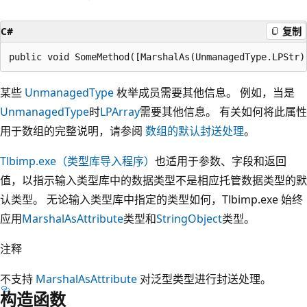
C#
复制
某些
UnmanagedType
枚举成员需要其他信息。 例如，当是
UnmanagedType
时
LPArray
需要其他信息。 有关如何将此属性
用于数组的完整说明，请参阅
数组的默认封送处理
。
Tlbimp.exe（类型库导入程序）
也适用于参数、字段和返回
值，以指示输入类型库中的数据类型不是相应托管数据类型的默
认类型。 无论输入类型库中指定的类型如何，Tlbimp.exe 始终
应用
MarshalAsAttribute
类型和
String
Object
类型。
注释
不支持
MarshalAsAttribute
对泛型类型进行封送处理。
构造函数