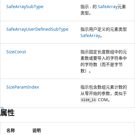
SafeArraySubType
指示 . 的
SafeArray
元素
类型。
SafeArrayUserDefinedSubType
指示用户定义的元素类型
SafeArray
。
SizeConst
指示固定长度数组中的元
素数或要导入的字符串中
的字符数（而不是字节
数）。
SizeParamIndex
指示包含数组元素计数的
从零开始的参数，类似于
COM。
size_is
属性
名称
说明