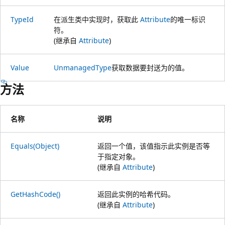
TypeId
在派生类中实现时，获取此
Attribute
的唯一标识
符。
(继承自
Attribute
)
Value
UnmanagedType
获取数据要封送为的值。
方法
名称
说明
Equals(Object)
返回一个值，该值指示此实例是否等
于指定对象。
(继承自
Attribute
)
GetHashCode()
返回此实例的哈希代码。
(继承自
Attribute
)