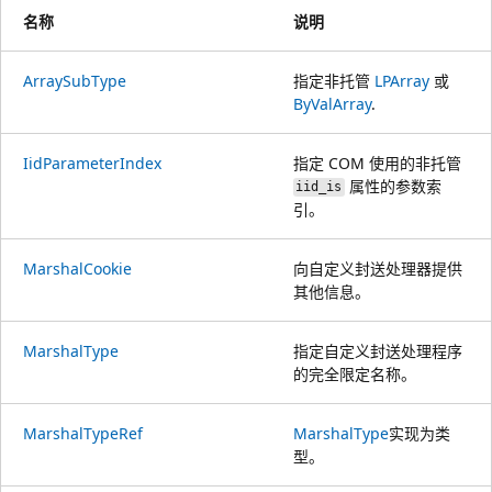
名称
说明
ArraySubType
指定非托管
LPArray
或
ByValArray
.
IidParameterIndex
指定 COM 使用的非托管
属性的参数索
iid_is
引。
MarshalCookie
向自定义封送处理器提供
其他信息。
MarshalType
指定自定义封送处理程序
的完全限定名称。
MarshalTypeRef
MarshalType
实现为类
型。