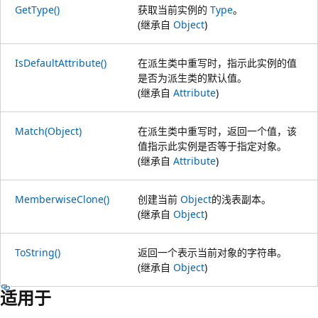
GetType()
获取当前实例的
Type
。
(继承自
Object
)
IsDefaultAttribute()
在派生类中重写时，指示此实例的值
是否为派生类的默认值。
(继承自
Attribute
)
Match(Object)
在派生类中重写时，返回一个值，该
值指示此实例是否等于指定对象。
(继承自
Attribute
)
MemberwiseClone()
创建当前
Object
的浅表副本。
(继承自
Object
)
ToString()
返回一个表示当前对象的字符串。
(继承自
Object
)
适用于