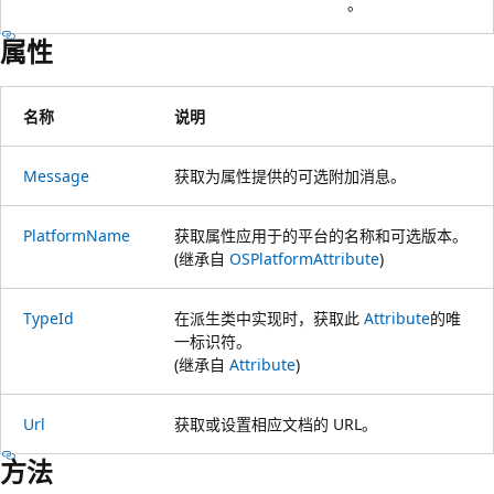
。
属性
名称
说明
Message
获取为属性提供的可选附加消息。
PlatformName
获取属性应用于的平台的名称和可选版本。
(继承自
OSPlatformAttribute
)
TypeId
在派生类中实现时，获取此
Attribute
的唯
一标识符。
(继承自
Attribute
)
Url
获取或设置相应文档的 URL。
方法