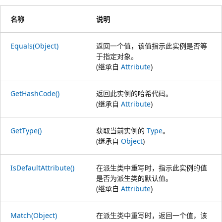
名称
说明
Equals(Object)
返回一个值，该值指示此实例是否等
于指定对象。
(继承自
Attribute
)
GetHashCode()
返回此实例的哈希代码。
(继承自
Attribute
)
GetType()
获取当前实例的
Type
。
(继承自
Object
)
IsDefaultAttribute()
在派生类中重写时，指示此实例的值
是否为派生类的默认值。
(继承自
Attribute
)
Match(Object)
在派生类中重写时，返回一个值，该