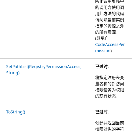
防止调用堆栈中
的调用方使用调
用此方法的代码
访问除当前实例
指定的资源之外
的所有资源。
(继承自
CodeAccessPer
mission
)
SetPathList(RegistryPermissionAccess,
已过时.
String)
将指定注册表变
量名称的新访问
权限设置为权限
的现有状态。
ToString()
已过时.
创建并返回当前
权限对象的字符