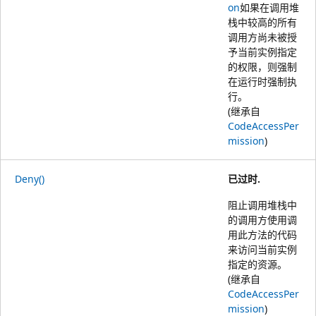
on
如果在调用堆
栈中较高的所有
调用方尚未被授
予当前实例指定
的权限，则强制
在运行时强制执
行。
(继承自
CodeAccessPer
mission
)
Deny()
已过时.
阻止调用堆栈中
的调用方使用调
用此方法的代码
来访问当前实例
指定的资源。
(继承自
CodeAccessPer
mission
)