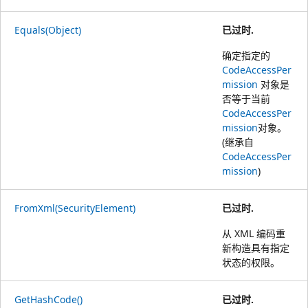
Equals(Object)
已过时.
确定指定的
CodeAccessPer
mission
对象是
否等于当前
CodeAccessPer
mission
对象。
(继承自
CodeAccessPer
mission
)
FromXml(SecurityElement)
已过时.
从 XML 编码重
新构造具有指定
状态的权限。
GetHashCode()
已过时.