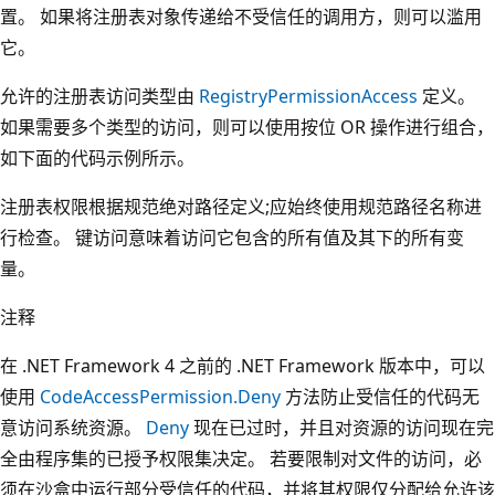
置。 如果将注册表对象传递给不受信任的调用方，则可以滥用
它。
允许的注册表访问类型由
RegistryPermissionAccess
定义。
如果需要多个类型的访问，则可以使用按位 OR 操作进行组合，
如下面的代码示例所示。
注册表权限根据规范绝对路径定义;应始终使用规范路径名称进
行检查。 键访问意味着访问它包含的所有值及其下的所有变
量。
注释
在 .NET Framework 4 之前的 .NET Framework 版本中，可以
使用
CodeAccessPermission.Deny
方法防止受信任的代码无
意访问系统资源。
Deny
现在已过时，并且对资源的访问现在完
全由程序集的已授予权限集决定。 若要限制对文件的访问，必
须在沙盒中运行部分受信任的代码，并将其权限仅分配给允许该