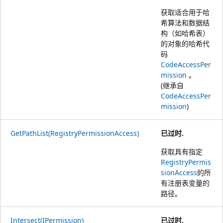
获取适合用于哈
希算法和数据结
构（如哈希表）
的对象的哈希代
码
CodeAccessPer
mission
。
(继承自
CodeAccessPer
mission
)
GetPathList(RegistryPermissionAccess)
已过时.
获取具有指定
RegistryPermis
sionAccess
的所
有注册表变量的
路径。
Intersect(IPermission)
已过时.