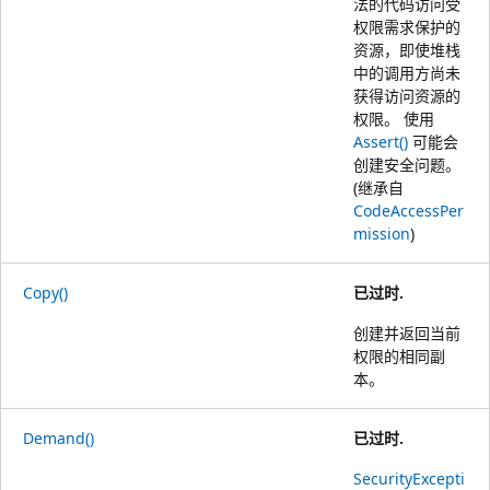
法的代码访问受
权限需求保护的
资源，即使堆栈
中的调用方尚未
获得访问资源的
权限。 使用
Assert()
可能会
创建安全问题。
(继承自
CodeAccessPer
mission
)
Copy()
已过时.
创建并返回当前
权限的相同副
本。
Demand()
已过时.
SecurityExcepti