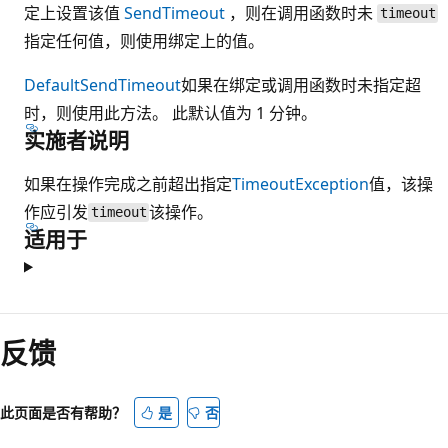
定上设置该值
SendTimeout
，则在调用函数时未
timeout
指定任何值，则使用绑定上的值。
DefaultSendTimeout
如果在绑定或调用函数时未指定超
时，则使用此方法。 此默认值为 1 分钟。
实施者说明
如果在操作完成之前超出指定
TimeoutException
值，该操
作应引发
该操作。
timeout
适用于
反馈
此页面是否有帮助？
是
否