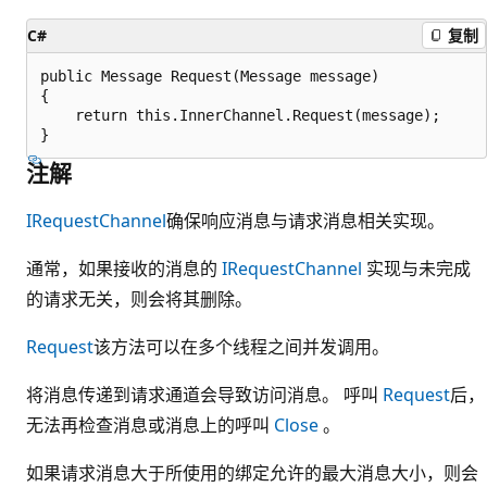
C#
复制
public Message Request(Message message)

{

    return this.InnerChannel.Request(message);

注解
IRequestChannel
确保响应消息与请求消息相关实现。
通常，如果接收的消息的
IRequestChannel
实现与未完成
的请求无关，则会将其删除。
Request
该方法可以在多个线程之间并发调用。
将消息传递到请求通道会导致访问消息。 呼叫
Request
后，
无法再检查消息或消息上的呼叫
Close
。
如果请求消息大于所使用的绑定允许的最大消息大小，则会