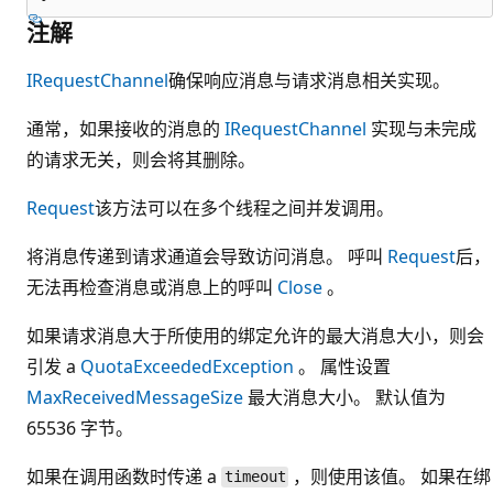
注解
IRequestChannel
确保响应消息与请求消息相关实现。
通常，如果接收的消息的
IRequestChannel
实现与未完成
的请求无关，则会将其删除。
Request
该方法可以在多个线程之间并发调用。
将消息传递到请求通道会导致访问消息。 呼叫
Request
后，
无法再检查消息或消息上的呼叫
Close
。
如果请求消息大于所使用的绑定允许的最大消息大小，则会
引发 a
QuotaExceededException
。 属性设置
MaxReceivedMessageSize
最大消息大小。 默认值为
65536 字节。
如果在调用函数时传递 a
，则使用该值。 如果在绑
timeout