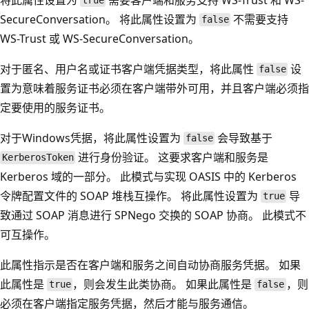
true
SecureConversation。 将此属性设置为
不需要支持
false
WS-Trust 或 WS-SecureConversation。
对于匿名、用户名或证书客户端凭据类型，将此属性
设
false
置为意味着服务证书必须在客户端带外可用，并且客户端必须指
定要使用的服务证书。
对于Windows凭据，将此属性设置为
会导致基于
false
进行身份验证。 这要求客户端和服务是
KerberosToken
Kerberos 域的一部分。 此模式与实现 OASIS 中的 Kerberos
令牌配置文件的 SOAP 堆栈互操作。 将此属性设置为
导
true
致通过 SOAP 消息进行 SPNego 交换的 SOAP 协商。 此模式不
可互操作。
此属性指示是否在客户端和服务之间自动协商服务凭据。 如果
此属性是
，则会发生此类协商。 如果此属性是
，则
true
false
必须在客户端指定服务凭据，然后才能与服务通信。