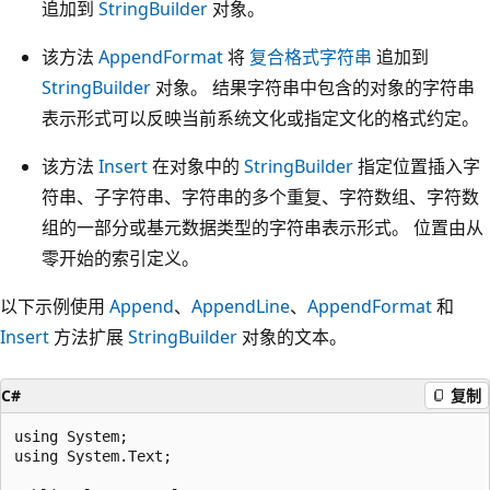
追加到
StringBuilder
对象。
该方法
AppendFormat
将
复合格式字符串
追加到
StringBuilder
对象。 结果字符串中包含的对象的字符串
表示形式可以反映当前系统文化或指定文化的格式约定。
该方法
Insert
在对象中的
StringBuilder
指定位置插入字
符串、子字符串、字符串的多个重复、字符数组、字符数
组的一部分或基元数据类型的字符串表示形式。 位置由从
零开始的索引定义。
以下示例使用
Append
、
AppendLine
、
AppendFormat
和
Insert
方法扩展
StringBuilder
对象的文本。
C#
复制
using System;

using System.Text;
