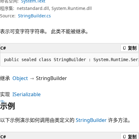
命名空间:
System.Text
程序集:
netstandard.dll, System.Runtime.dll
Source:
StringBuilder.cs
表示可变字符字符串。 此类不能被继承。
C#
复制
public sealed class StringBuilder : System.Runtime.Ser
继承
Object
StringBuilder
实现
ISerializable
示例
以下示例演示如何调用由类定义的
StringBuilder
许多方法。
C#
复制