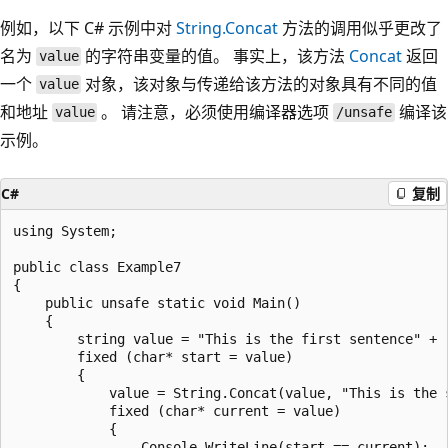
例如，以下 C# 示例中对
String.Concat
方法的调用似乎更改了
名为
的字符串变量的值。 事实上，该方法
Concat
返回
value
一个
对象，该对象与传递给该方法的对象具有不同的值
value
和地址
。 请注意，必须使用编译器选项
编译该
value
/unsafe
示例。
C#
复制
using System;

public class Example7

{

    public unsafe static void Main()

    {

        string value = "This is the first sentence" + "
        fixed (char* start = value)

        {

            value = String.Concat(value, "This is the s
            fixed (char* current = value)

            {

                Console.WriteLine(start == current);
