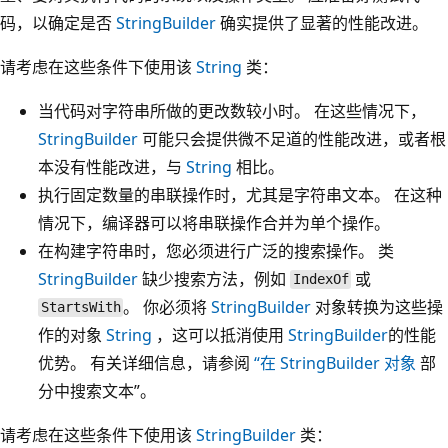
码，以确定是否
StringBuilder
确实提供了显著的性能改进。
请考虑在这些条件下使用该
String
类：
当代码对字符串所做的更改数较小时。 在这些情况下，
StringBuilder
可能只会提供微不足道的性能改进，或者根
本没有性能改进，与
String
相比。
执行固定数量的串联操作时，尤其是字符串文本。 在这种
情况下，编译器可以将串联操作合并为单个操作。
在构建字符串时，您必须进行广泛的搜索操作。 类
StringBuilder
缺少搜索方法，例如
或
IndexOf
。 你必须将
StringBuilder
对象转换为这些操
StartsWith
作的对象
String
，这可以抵消使用
StringBuilder
的性能
优势。 有关详细信息，请参阅
“在 StringBuilder 对象
部
分中搜索文本”。
请考虑在这些条件下使用该
StringBuilder
类：