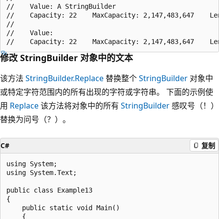
//    Value: A StringBuilder

//    Capacity: 22    MaxCapacity: 2,147,483,647    Len
//    

//    Value:

修改 StringBuilder 对象中的文本
该方法
StringBuilder.Replace
替换整个
StringBuilder
对象中
或特定字符范围内的所有出现的字符或字符串。 下面的示例使
用
Replace
该方法将对象中的所有
StringBuilder
感叹号（！）
替换为问号（？）。
C#
复制
using System;

using System.Text;

public class Example13

{

    public static void Main()

    {
