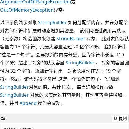
ArgumentOutOfRangeException
或
OutOfMemoryException
异常。
以下示例演示对象
StringBuilder
如何分配新内存，并在分配给
对象的字符串扩展时动态增加其容量。 该代码通过调用其默认
（无参数）构造函数来创建
StringBuilder
对象。 此对象的默认
容量为 16 个字符，其最大容量超过 20 亿个字符。 追加字符串
“这是一个句子”。会导致新的内存分配，因为字符串长度（19
个字符）超出了对象的默认容量
StringBuilder
。 对象的容量翻
倍为 32 个字符，添加新字符串，对象长度现在等于 19 个字
符。 然后，该代码将字符串“这是一个额外的句子。”追加到
StringBuilder
对象的值，共计11次。 每当追加操作导致
StringBuilder
对象的长度超过其容量时，其现有容量将增加一
倍，并且
Append
操作会成功。
C#
复制