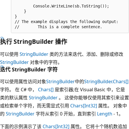
                                                  
        Console.WriteLine(sb.ToString());

    }

}

// The example displays the following output:

执行 StringBuilder 操作
可以使用
StringBuilder
类的方法来迭代、添加、删除或修改
StringBuilder
对象中的字符。
迭代 StringBuilder 字符
可以使用属性访问对象
StringBuilder
中的
StringBuilder.Chars[]
字符。 在 C# 中，
Chars[]
是索引器;在 Visual Basic 中，它是
类的默认属性
StringBuilder
。 这使你能够仅使用其索引来设置
或检索单个字符，而无需显式引用
Chars[Int32]
属性。 对象中
的
StringBuilder
字符从索引 0 开始，直到索引
Length
- 1。
下面的示例演示了该
Chars[Int32]
属性。 它将十个随机数追加