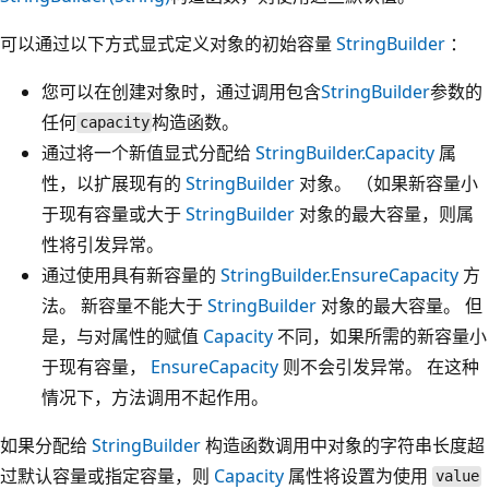
可以通过以下方式显式定义对象的初始容量
StringBuilder
：
您可以在创建对象时，通过调用包含
StringBuilder
参数的
任何
构造函数。
capacity
通过将一个新值显式分配给
StringBuilder.Capacity
属
性，以扩展现有的
StringBuilder
对象。 （如果新容量小
于现有容量或大于
StringBuilder
对象的最大容量，则属
性将引发异常。
通过使用具有新容量的
StringBuilder.EnsureCapacity
方
法。 新容量不能大于
StringBuilder
对象的最大容量。 但
是，与对属性的赋值
Capacity
不同，如果所需的新容量小
于现有容量，
EnsureCapacity
则不会引发异常。 在这种
情况下，方法调用不起作用。
如果分配给
StringBuilder
构造函数调用中对象的字符串长度超
过默认容量或指定容量，则
Capacity
属性将设置为使用
value