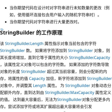
当你期望代码在设计时对字符串进行未知数量的更改（例
如，使用循环连接包含用户输入的随机字符串时）。
当你期望代码对字符串进行大量更改时。
StringBuilder 的工作原理
该
StringBuilder.Length
属性指示对象当前包含的字符
StringBuilder
数。 如果将字符添加到
StringBuilder
对象，则
其长度将增加，直到它等于属性的大小
StringBuilder.Capacity
，该属性定义对象可以包含的字符数。 如果添加的字符数导致
对象的长度
StringBuilder
超过其当前容量，则会分配新的内
存，将属性的值
Capacity
加倍，新字符将添加到
StringBuilder
对象中，并调整其
Length
属性。 为
StringBuilder
对象动态分
配额外内存，直到达到由
StringBuilder.MaxCapacity
属性定义
的值。 达到最大容量后，无法为
StringBuilder
对象分配更多内
存。尝试添加字符或将其扩展超出最大容量将会引发