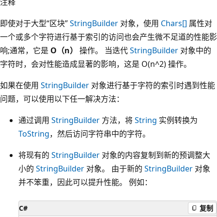
注释
即使对于大型“区块”
StringBuilder
对象，使用
Chars[]
属性对
一个或多个字符进行基于索引的访问也会产生微不足道的性能影
响;通常，它是
O（n）
操作。 当迭代
StringBuilder
对象中的
字符时，会对性能造成显著的影响，这是 O(n^2) 操作
。
如果在使用
StringBuilder
对象进行基于字符的索引时遇到性能
问题，可以使用以下任一解决方法：
通过调用
StringBuilder
方法，将
String
实例转换为
ToString
，然后访问字符串中的字符。
将现有的
StringBuilder
对象的内容复制到新的预调整大
小的
StringBuilder
对象。 由于新的
StringBuilder
对象
并不笨重，因此可以提升性能。 例如：
C#
复制