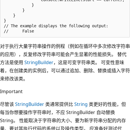
            }

        }

    }

}

// The example displays the following output:

对于执行大量字符串操作的例程（例如在循环中多次修改字符串
的应用），反复修改字符串可能会产生显著的性能损失。 替代
方法是使用
StringBuilder
，这是可变字符串类。 可变性意味
着，在创建类的实例后，可以通过追加、删除、替换或插入字符
来修改该类。
Important
尽管该
StringBuilder
类通常提供比
String
类更好的性能，但
每当你想要操作字符串时，不应 StringBuilder 自动替换
String。 性能取决于字符串的大小、要为新字符串分配的内存
量、要对其执行代码的系统以及操作类型。 应准备好测试代