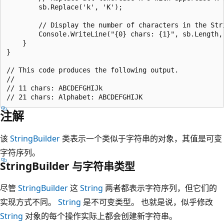
        sb.Replace('k', 'K');

        // Display the number of characters in the Stri
        Console.WriteLine("{0} chars: {1}", sb.Length, 
    }

}

// This code produces the following output.

//

// 11 chars: ABCDEFGHIJk

注解
该
StringBuilder
类表示一个类似于字符串的对象，其值是可变
字符序列。
StringBuilder 与字符串类型
尽管
StringBuilder
这
String
两者都表示字符序列，但它们的
实现方式不同。
String
是不可变类型。 也就是说，似乎修改
String
对象的每个操作实际上都会创建新字符串。