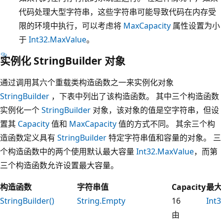
代码处理大型字符串，这些字符串可能导致代码在内存受
限的环境中执行，可以考虑将
MaxCapacity
属性设置为小
于
Int32.MaxValue
。
实例化 StringBuilder 对象
通过调用其六个重载类构造函数之一来实例化对象
StringBuilder
，下表中列出了该构造函数。 其中三个构造函数
实例化一个
StringBuilder
对象，该对象的值是空字符串，但设
置其
Capacity
值和
MaxCapacity
值的方式不同。 其余三个构
造函数定义具有
StringBuilder
特定字符串值和容量的对象。 三
个构造函数中的两个使用默认最大容量
Int32.MaxValue
，而第
三个构造函数允许设置最大容量。
构造函数
字符串值
Capacity
最
StringBuilder()
String.Empty
16
Int
由