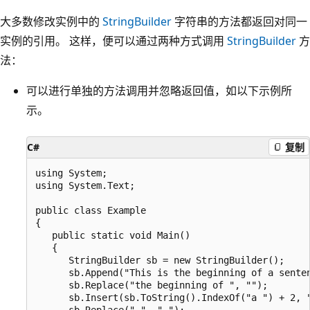
大多数修改实例中的
StringBuilder
字符串的方法都返回对同一
实例的引用。 这样，便可以通过两种方式调用
StringBuilder
方
法：
可以进行单独的方法调用并忽略返回值，如以下示例所
示。
C#
复制
using System;

using System.Text;

public class Example

{

   public static void Main()

   {

      StringBuilder sb = new StringBuilder();

      sb.Append("This is the beginning of a senten
      sb.Replace("the beginning of ", "");

      sb.Insert(sb.ToString().IndexOf("a ") + 2, "
      sb.Replace(",", ".");
