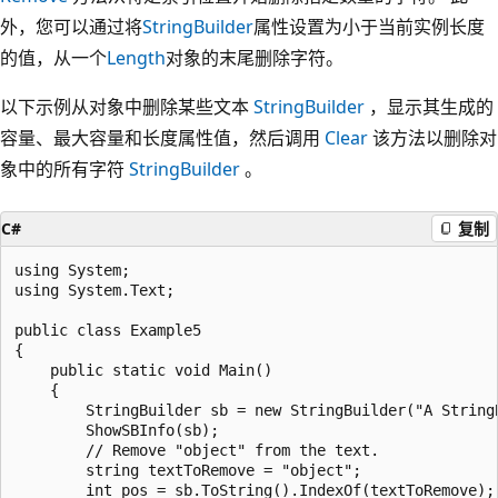
外，您可以通过将
StringBuilder
属性设置为小于当前实例长度
的值，从一个
Length
对象的末尾删除字符。
以下示例从对象中删除某些文本
StringBuilder
，显示其生成的
容量、最大容量和长度属性值，然后调用
Clear
该方法以删除对
象中的所有字符
StringBuilder
。
C#
复制
using System;

using System.Text;

public class Example5

{

    public static void Main()

    {

        StringBuilder sb = new StringBuilder("A StringB
        ShowSBInfo(sb);

        // Remove "object" from the text.

        string textToRemove = "object";

        int pos = sb.ToString().IndexOf(textToRemove);
