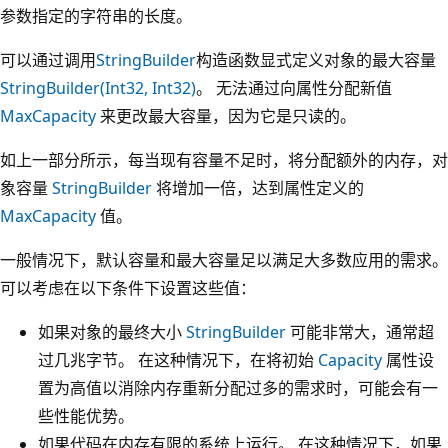
参数指定的字符串的长度。
可以通过调用
StringBuilder
构造函数显式定义对象的最大容量
StringBuilder(Int32, Int32)
。 无法通过向属性分配新值
MaxCapacity
来更改最大容量，因为它是只读的。
如上一部分所示，每当现有容量不足时，将分配额外的内存，对
象容量
StringBuilder
将增加一倍，达到属性定义的
MaxCapacity
值。
一般情况下，默认容量和最大容量足以满足大多数应用的需求。
可以考虑在以下条件下设置这些值：
如果对象的最终大小
StringBuilder
可能非常大，通常超
过几兆字节。 在这种情况下，在将初始
Capacity
属性设
置为高值以消除内存重新分配过多的需求时，可能会有一
些性能优势。
如果代码在内存有限的系统上运行。 在这种情况下，如果