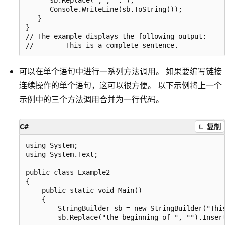
      Console.WriteLine(sb.ToString());

   }

}

// The example displays the following output:

可以在单个语句中进行一系列方法调用。 如果要编写链接
连续操作的单个语句，这可以很方便。 以下示例将上一个
示例中的三个方法调用合并为一行代码。
C#
复制
using System;

using System.Text;

public class Example2

{

    public static void Main()

    {

        StringBuilder sb = new StringBuilder("This
        sb.Replace("the beginning of ", "").Insert