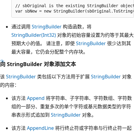
// sbOriginal is the existing StringBuilder object
通过调用
StringBuilder
构造函数，将
StringBuilder(Int32)
对象的初始容量设置为约等于其最大
预期大小的值。 请注意，即使
StringBuilder
很少达到其
最大容量，它仍会分配整个内存块。
向 StringBuilder 对象添加文本
该
StringBuilder
类包括以下方法用于扩展
StringBuilder
对象
的内容：
该方法
Append
将字符串、子字符串、字符数组、字符数
组的一部分、重复多次的单个字符或基元数据类型的字符
串表示形式追加到
StringBuilder
对象。
该方法
AppendLine
将行终止符或字符串与行终止符一起