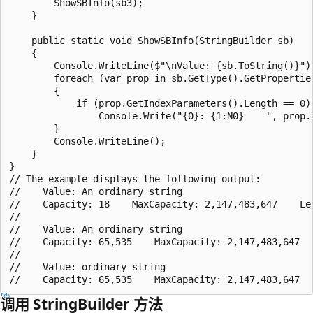
        ShowSBInfo(sb3);

    }

    public static void ShowSBInfo(StringBuilder sb)

    {

        Console.WriteLine($"\nValue: {sb.ToString()}");
        foreach (var prop in sb.GetType().GetProperties
        {

            if (prop.GetIndexParameters().Length == 0)

                Console.Write("{0}: {1:N0}    ", prop.N
        }

        Console.WriteLine();

    }

}

// The example displays the following output:

//    Value: An ordinary string

//    Capacity: 18    MaxCapacity: 2,147,483,647    Len
//    

//    Value: An ordinary string

//    Capacity: 65,535    MaxCapacity: 2,147,483,647   
//    

//    Value: ordinary string

调用 StringBuilder 方法