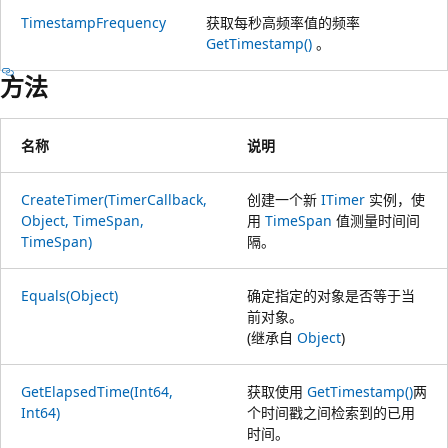
TimestampFrequency
获取每秒高频率值的频率
GetTimestamp()
。
方法
名称
说明
CreateTimer(TimerCallback,
创建一个新
ITimer
实例，使
Object, TimeSpan,
用
TimeSpan
值测量时间间
TimeSpan)
隔。
Equals(Object)
确定指定的对象是否等于当
前对象。
(继承自
Object
)
GetElapsedTime(Int64,
获取使用
GetTimestamp()
两
Int64)
个时间戳之间检索到的已用
时间。