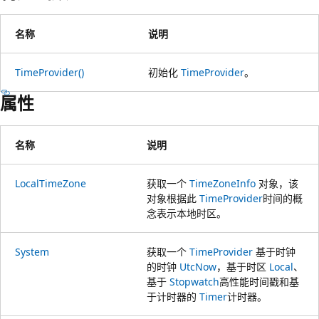
名称
说明
TimeProvider()
初始化
TimeProvider
。
属性
名称
说明
LocalTimeZone
获取一个
TimeZoneInfo
对象，该
对象根据此
TimeProvider
时间的概
念表示本地时区。
System
获取一个
TimeProvider
基于时钟
的时钟
UtcNow
，基于时区
Local
、
基于
Stopwatch
高性能时间戳和基
于计时器的
Timer
计时器。