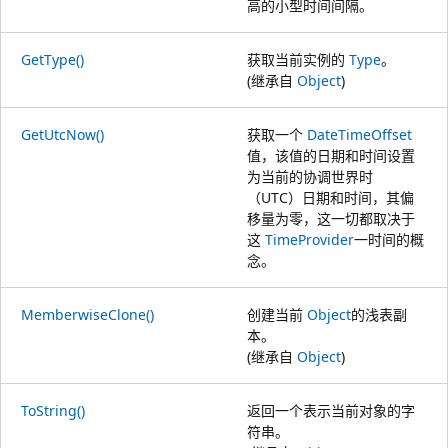
高的小型时间间隔。
GetType()
获取当前实例的
Type
。
(继承自
Object
)
GetUtcNow()
获取一个
DateTimeOffset
值，该值的日期和时间设置
为当前的协调世界时
（UTC）日期和时间，其偏
移量为零，这一切都取决于
这
TimeProvider
一时间的概
念。
MemberwiseClone()
创建当前
Object
的浅表副
本。
(继承自
Object
)
ToString()
返回一个表示当前对象的字
符串。