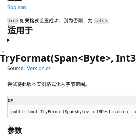
Boolean
如果格式设置成功，则为否则，为
.
true
false
适用于
TryFormat(Span<Byte>, Int32
Source:
Version.cs
尝试将此版本实例格式化为字节范围。
C#
public bool TryFormat(Span<byte> utf8Destination, i
参数