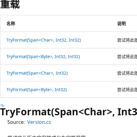
重载
名称
说明
TryFormat(Span<Char>, Int32, Int32)
尝试将此
TryFormat(Span<Byte>, Int32, Int32)
尝试将此
TryFormat(Span<Char>, Int32)
尝试将此
TryFormat(Span<Byte>, Int32)
尝试将此
TryFormat(Span<Char>, Int32
Source:
Version.cs