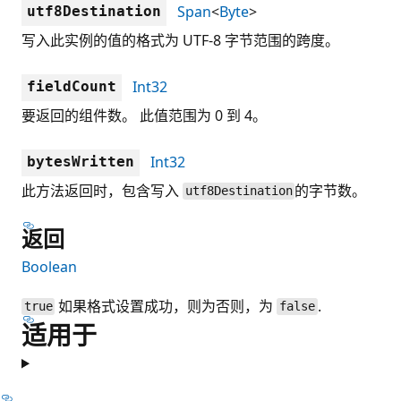
Span
<
Byte
>
utf8Destination
写入此实例的值的格式为 UTF-8 字节范围的跨度。
Int32
fieldCount
要返回的组件数。 此值范围为 0 到 4。
Int32
bytesWritten
此方法返回时，包含写入
的字节数。
utf8Destination
返回
Boolean
如果格式设置成功，则为否则，为
.
true
false
适用于