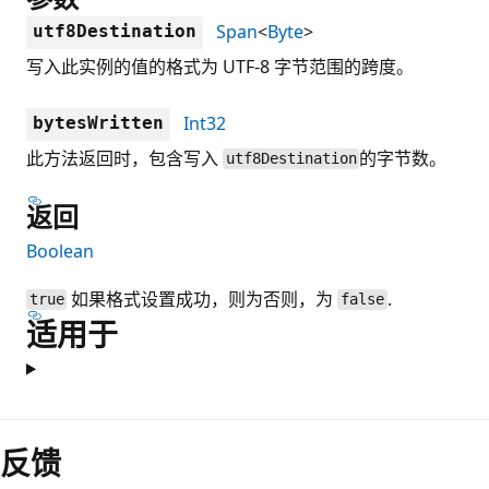
Span
<
Byte
>
utf8Destination
写入此实例的值的格式为 UTF-8 字节范围的跨度。
Int32
bytesWritten
此方法返回时，包含写入
的字节数。
utf8Destination
返回
Boolean
如果格式设置成功，则为否则，为
.
true
false
适用于
反馈