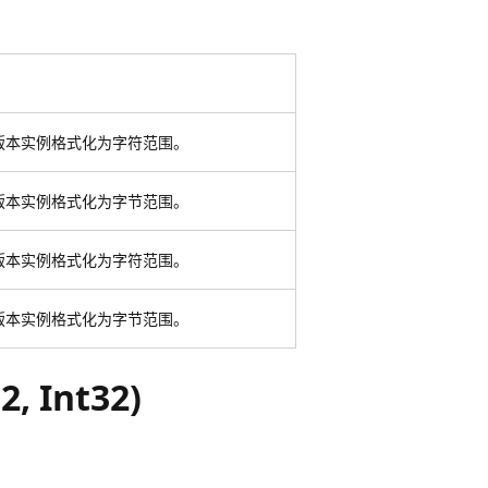
版本实例格式化为字符范围。
版本实例格式化为字节范围。
版本实例格式化为字符范围。
版本实例格式化为字节范围。
, Int32)