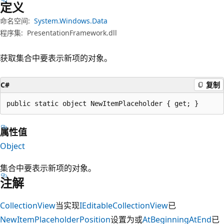
定义
命名空间:
System.Windows.Data
程序集:
PresentationFramework.dll
获取集合中要表示新项的对象。
C#
复制
public static object NewItemPlaceholder { get; }
属性值
Object
集合中要表示新项的对象。
注解
CollectionView
当实现
IEditableCollectionView
已
NewItemPlaceholderPosition
设置为或
AtBeginning
AtEnd
已