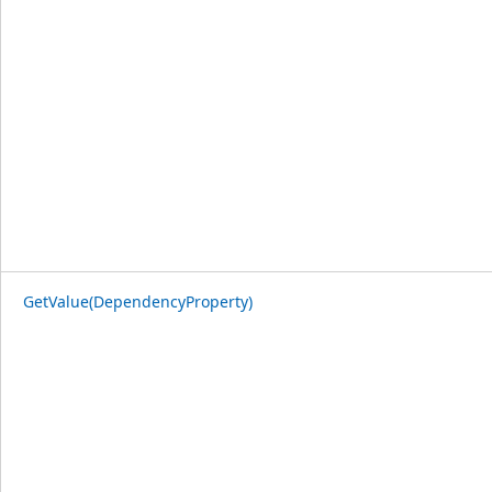
GetValue(DependencyProperty)