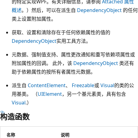
的特定实现WPF。有关详细信息，请参阅
Attached 属性
概述
。）然后，可以在派生自
DependencyObject
的任何
类上设置附加属性。
获取、设置和清除存在于任何依赖属性的值的
DependencyObject
实用工具方法。
元数据、强制值支持、属性更改通知和重写依赖项属性或
附加属性的回调。 此外，该
DependencyObject
类还有
助于依赖属性的按所有者属性元数据。
派生自
ContentElement
、
Freezable
或
Visual
的类的公
用基类。 （
UIElement
，另一个基元素类，具有包含
Visual
.）
构造函数
名称
说明