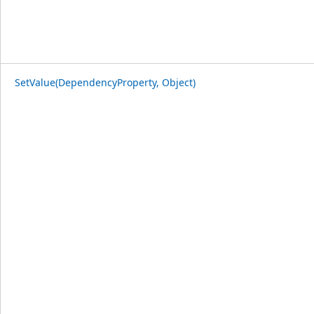
SetValue(DependencyProperty, Object)