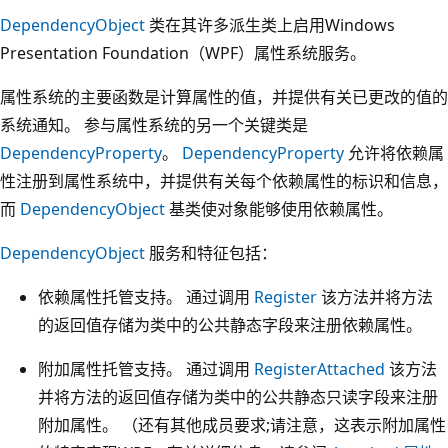
DependencyObject
类在其许多派生类上启用Windows
Presentation Foundation（WPF）属性系统服务。
属性系统的主要函数是计算属性的值，并提供有关已更改的值的
系统通知。 参与属性系统的另一个关键类是
DependencyProperty
。
DependencyProperty
允许将依赖属
性注册到属性系统中，并提供有关每个依赖属性的标识和信息，
而
DependencyObject
基类使对象能够使用依赖属性。
DependencyObject
服务和特征包括：
依赖属性托管支持。 通过调用
Register
该方法并将方法
的返回值存储为类中的公共静态字段来注册依赖属性。
附加属性托管支持。 通过调用
RegisterAttached
该方法
并将方法的返回值存储为类中的公共静态只读字段来注册
附加属性。 （还有其他成员要求;请注意，这表示附加属性