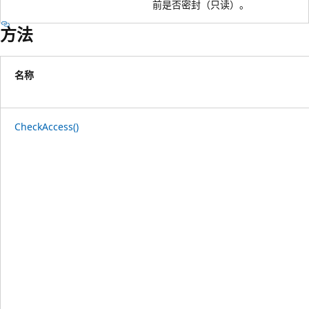
前是否密封（只读）。
方法
名称
CheckAccess()