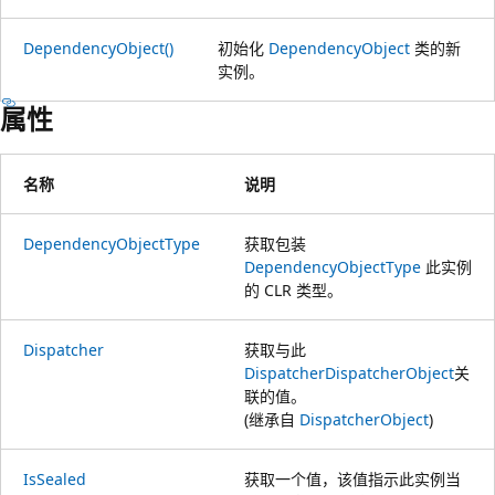
DependencyObject()
初始化
DependencyObject
类的新
实例。
属性
名称
说明
DependencyObjectType
获取包装
DependencyObjectType
此实例
的 CLR 类型。
Dispatcher
获取与此
Dispatcher
DispatcherObject
关
联的值。
(继承自
DispatcherObject
)
IsSealed
获取一个值，该值指示此实例当