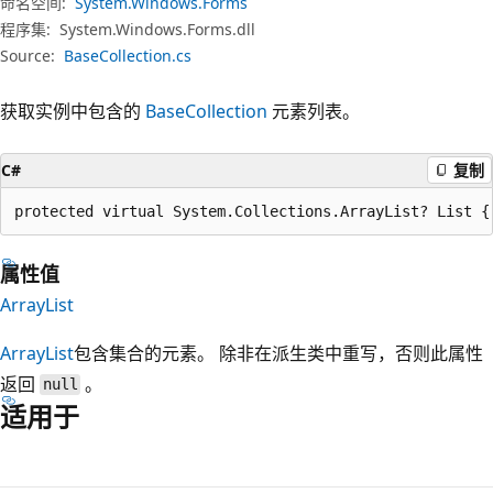
命名空间:
System.Windows.Forms
程序集:
System.Windows.Forms.dll
Source:
BaseCollection.cs
获取实例中包含的
BaseCollection
元素列表。
C#
复制
protected virtual System.Collections.ArrayList? List {
属性值
ArrayList
ArrayList
包含集合的元素。 除非在派生类中重写，否则此属性
返回
。
null
适用于
阅