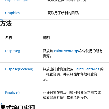
Graphics
获取用于绘制的图形。
方法
名称
说明
Dispose()
释放该
PaintEventArgs
命令使用的所有
资源。
Dispose(Boolean)
释放由托管资源使用
PaintEventArgs
的
非托管资源，并选择性地释放托管资
源。
Finalize()
允许对象在垃圾回收回收资源之前尝试
释放资源并执行其他清理操作。
显式接口实现