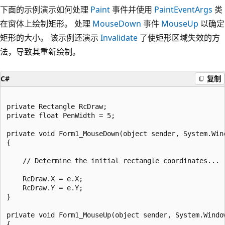
下面的示例演示如何处理
Paint
事件并使用
PaintEventArgs
类
在窗体上绘制矩形。 处理
MouseDown
事件
MouseUp
以确定
矩形的大小。 该示例还演示
Invalidate
了使矩形区域失效的方
法，导致其重新绘制。
C#
复制
private Rectangle RcDraw;

private float PenWidth = 5;

private void Form1_MouseDown(object sender, System.Wind
{

    // Determine the initial rectangle coordinates...

    RcDraw.X = e.X;

    RcDraw.Y = e.Y;

}

private void Form1_MouseUp(object sender, System.Window
{
