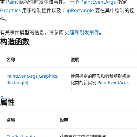
重
Paint
绘控件时发生该事件。 一个
PaintEventArgs
指定
Graphics
用于绘制控件以及
ClipRectangle
要在其中绘制的控
件。
有关事件模型的信息，请参阅
处理和引发事件
。
构造函数
名称
说明
PaintEventArgs(Graphics,
使用指定的图形和剪裁矩形初始
Rectangle)
化类的新实例
PaintEventArgs
。
属性
名称
说明
ClipRectangle
获取要在其中绘制的矩形。