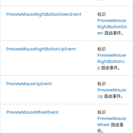
PreviewMouseRightButtonDownEvent
标识
PreviewMouse
RightButtonDo
wn
路由事件。
PreviewMouseRightButtonUpEvent
标识
PreviewMouse
RightButtonU
p
路由事件。
PreviewMouseUpEvent
标识
PreviewMouse
Up
路由事件。
PreviewMouseWheelEvent
标识
PreviewMouse
Wheel
路由事
件。