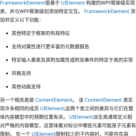
FrameworkElement
是基于
UIElement
构建的WPF框架级实现
类，并与WPF框架级别添加特定交互。
FrameworkElement
添
加并定义以下功能：
其他特定于框架的布局特征
支持对属性进行更丰富的元数据报告
特定输入基类及其附加属性或附加事件的特定于类的实现
风格支持
其他动画支持
另一个相关类是
ContentElement
。 该
ContentElement
类实
现许多相同的成员
UIElement
;这两个类之间的差异与它们在整
体内容模型中的预期位置有关。
UIElement
派生类通常定义相
对严格的内容模型，这意味着对标记中哪些元素可能是子元素有
限制。 在一个
UIElement
限制较少的子内容时，可能存在容