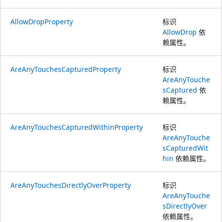
AllowDropProperty
标识
AllowDrop
依
赖属性。
AreAnyTouchesCapturedProperty
标识
AreAnyTouche
sCaptured
依
赖属性。
AreAnyTouchesCapturedWithinProperty
标识
AreAnyTouche
sCapturedWit
hin
依赖属性。
AreAnyTouchesDirectlyOverProperty
标识
AreAnyTouche
sDirectlyOver
依赖属性。