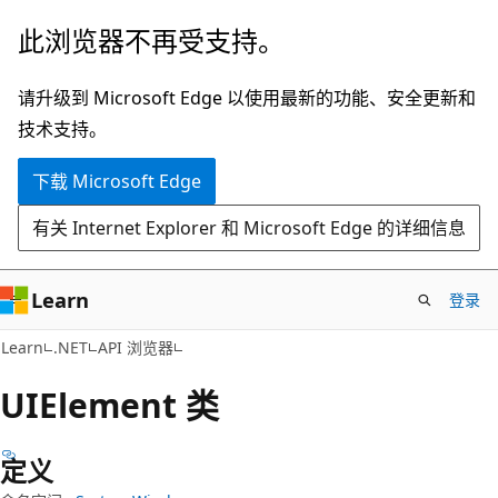
跳
跳
此浏览器不再受支持。
至
到
主
页
请升级到 Microsoft Edge 以使用最新的功能、安全更新和
要
内
技术支持。
内
导
下载 Microsoft Edge
容
航
有关 Internet Explorer 和 Microsoft Edge 的详细信息
Learn
登录
C#
Learn
.NET
API 浏览器
UIElement 类
定义