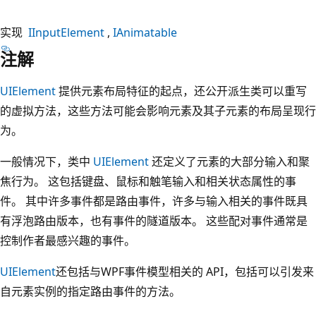
实现
IInputElement
IAnimatable
注解
UIElement
提供元素布局特征的起点，还公开派生类可以重写
的虚拟方法，这些方法可能会影响元素及其子元素的布局呈现行
为。
一般情况下，类中
UIElement
还定义了元素的大部分输入和聚
焦行为。 这包括键盘、鼠标和触笔输入和相关状态属性的事
件。 其中许多事件都是路由事件，许多与输入相关的事件既具
有浮泡路由版本，也有事件的隧道版本。 这些配对事件通常是
控制作者最感兴趣的事件。
UIElement
还包括与WPF事件模型相关的 API，包括可以引发来
自元素实例的指定路由事件的方法。