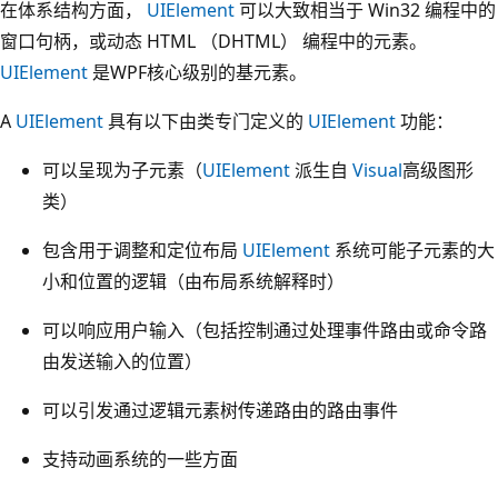
在体系结构方面，
UIElement
可以大致相当于 Win32 编程中的
窗口句柄，或动态 HTML （DHTML） 编程中的元素。
UIElement
是WPF核心级别的基元素。
A
UIElement
具有以下由类专门定义的
UIElement
功能：
可以呈现为子元素（
UIElement
派生自
Visual
高级图形
类）
包含用于调整和定位布局
UIElement
系统可能子元素的大
小和位置的逻辑（由布局系统解释时）
可以响应用户输入（包括控制通过处理事件路由或命令路
由发送输入的位置）
可以引发通过逻辑元素树传递路由的路由事件
支持动画系统的一些方面