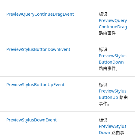
PreviewQueryContinueDragEvent
标识
PreviewQuery
ContinueDrag
路由事件。
PreviewStylusButtonDownEvent
标识
PreviewStylus
ButtonDown
路由事件。
PreviewStylusButtonUpEvent
标识
PreviewStylus
ButtonUp
路由
事件。
PreviewStylusDownEvent
标识
PreviewStylus
Down
路由事