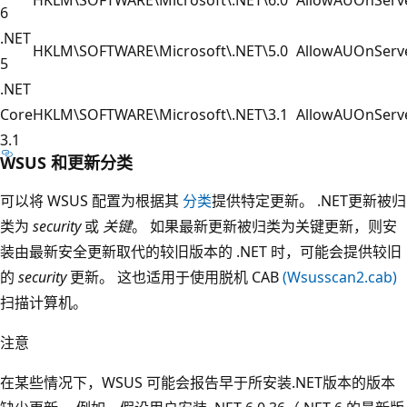
6
.NET
HKLM\SOFTWARE\Microsoft\.NET\5.0
AllowAUOnServ
5
.NET
Core
HKLM\SOFTWARE\Microsoft\.NET\3.1
AllowAUOnServ
3.1
WSUS 和更新分类
可以将 WSUS 配置为根据其
分类
提供特定更新。 .NET更新被归
类为
security
或
关键
。 如果最新更新被归类为关键更新，则安
装由最新安全更新取代的较旧版本的 .NET 时，可能会提供较旧
的
security
更新。 这也适用于使用脱机 CAB
(Wsusscan2.cab)
扫描计算机。
注意
在某些情况下，WSUS 可能会报告早于所安装.NET版本的版本