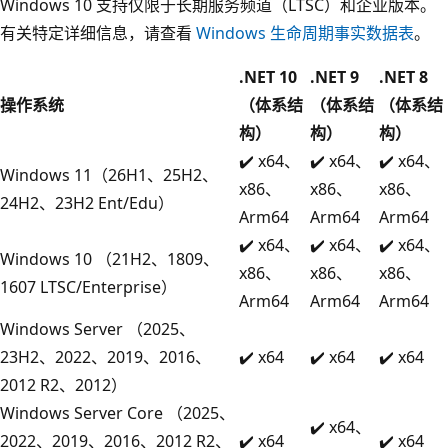
Windows 10 支持仅限于长期服务频道（LTSC）和企业版本。
有关特定详细信息，请查看
Windows 生命周期事实数据表
。
.NET 10
.NET 9
.NET 8
操作系统
（体系结
（体系结
（体系结
构）
构）
构）
✔️ x64、
✔️ x64、
✔️ x64、
Windows 11（26H1、25H2、
x86、
x86、
x86、
24H2、23H2 Ent/Edu）
Arm64
Arm64
Arm64
✔️ x64、
✔️ x64、
✔️ x64、
Windows 10 （21H2、1809、
x86、
x86、
x86、
1607 LTSC/Enterprise）
Arm64
Arm64
Arm64
Windows Server （2025、
23H2、2022、2019、2016、
✔️ x64
✔️ x64
✔️ x64
2012 R2、2012）
Windows Server Core （2025、
✔️ x64、
2022、2019、2016、2012 R2、
✔️ x64
✔️ x64