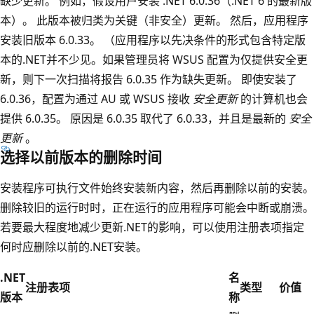
缺少更新。 例如，假设用户安装 .NET 6.0.36（.NET 6 的最新版
本）。 此版本被归类为关键（非安全）更新。 然后，应用程序
安装旧版本 6.0.33。 （应用程序以先决条件的形式包含特定版
本的.NET并不少见。如果管理员将 WSUS 配置为仅提供安全更
新，则下一次扫描将报告 6.0.35 作为缺失更新。 即使安装了
6.0.36，配置为通过 AU 或 WSUS 接收
安全更新
的计算机也会
提供 6.0.35。 原因是 6.0.35 取代了 6.0.33，并且是最新的
安全
更新
。
选择以前版本的删除时间
安装程序可执行文件始终安装新内容，然后再删除以前的安装。
删除较旧的运行时时，正在运行的应用程序可能会中断或崩溃。
若要最大程度地减少更新.NET的影响，可以使用注册表项指定
何时应删除以前的.NET安装。
.NET
名
注册表项
类型
价值
版本
称