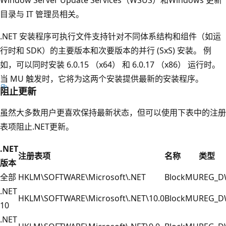
目录与 IT 管理员相关。
.NET 安装程序可执行文件支持针对不同体系结构和组件（如运
行时和 SDK）的主要版本和次要版本的并行 (SxS) 安装。 例
如，可以同时安装 6.0.15 （x64） 和 6.0.17 （x86） 运行时。
当 MU 触发时，它将为这两个安装提供最新的安装程序。
阻止更新
虽然大多数用户更喜欢保持最新状态，但可以使用下表中的注册
表项阻止.NET更新。
.NET
注册表项
名称
类型
版本
全部
HKLM\SOFTWARE\Microsoft\.NET
BlockMU
REG_
.NET
HKLM\SOFTWARE\Microsoft\.NET\10.0
BlockMU
REG_
10
.NET