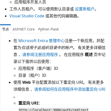
应用程序开发人员
工作人员租户。 可以使用默认目录或
设置新租户
。
Visual Studio Code
或其他代码编辑器。
节点
ASP.NET Core
Python Flask
在
Microsoft Entra 管理中心
注册一个新应用，并配
置为
仅适用于此组织目录中的帐户
。 有关更多详细信
息
，请参阅注册应用程序
。 在应用程序
概述
页中记
录以下值供以后使用：
应用程序（客户端）ID
目录（租户）ID
使用
Web
平台配置添加以下重定向 URI。 有关更多
详细信息
，请参阅如何在应用程序中添加重定向 URI
。
重定向 URI
：
http://localhost:3000/auth/redirect