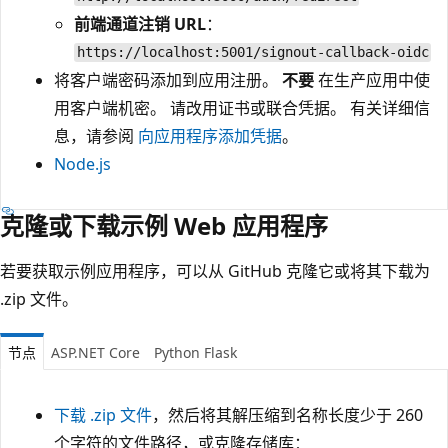
前端通道注销 URL
：
https://localhost:5001/signout-callback-oidc
将客户端密码添加到应用注册。
不要
在生产应用中使
用客户端机密。 请改用证书或联合凭据。 有关详细信
息，请参阅
向应用程序添加凭据
。
Node.js
克隆或下载示例 Web 应用程序
若要获取示例应用程序，可以从 GitHub 克隆它或将其下载为
.zip 文件。
节点
ASP.NET Core
Python Flask
下载 .zip 文件
，然后将其解压缩到名称长度少于 260
个字符的文件路径，或克隆存储库：