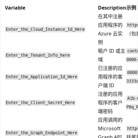
Variable
Description
示例
在其中注册
应用程序的
http
Enter_the_Cloud_Instance_Id_Here
Azure 云实
（包
例
租户 ID 或主
cont
Enter_the_Tenant_Info_here
域
0000
已注册的应
0000
用程序的客
Enter_the_Application_Id_Here
3333
户端 ID
注册的应用
A1b-
程序的客户
Enter_the_Client_Secret_Here
P8q_
端密码
应用调用的
Microsoft
http
Enter_the_Graph_Endpoint_Here
Graph API
括尾