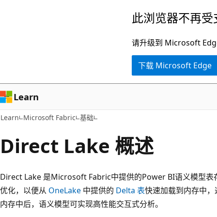
跳
此浏览器不再受
至
主
请升级到 Microsof
要
下载 Microsoft Edge
内
容
Learn
Learn
Microsoft Fabric
基础
Direct Lake 概述
Direct Lake 是Microsoft Fabric中提供的Power 
优化，以便从
OneLake
中提供的
Delta 表
快速加载到内存中，
内存中后，语义模型可实现高性能交互式分析。