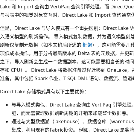
Lake 和 Import 查询由 VertiPaq 查询引擎处理，而 Dire
与报表中的视觉对象交互时，Direct Lake 和 Import 查询通常优于
但是，Direct Lake 与导入模式有一个重要区别：Direct L
入语义模型的刷新操作。 导入模式复制数据，并为语义模型创建整个缓
刷新仅复制元数据（如本文稍后所述的
框架
），这可能需要几秒钟才
项低成本操作，用于分析最新版本的 Delta 表的元数据，并更新对
之下，导入刷新会生成一个数据副本，这可能需要相当长的时间
存和 CPU）。 Direct Lake 将数据准备过程迁移到 OneLak
准备，其中包括 Spark 作业、T-SQL DML 语句、数据流、管
Direct Lake 存储模式具有以下主要优势：
与导入模式类似，Direct Lake 查询由 VertiPaq 
能，而无需管理数据刷新周期的开销来加载整个数据卷。
通过与大型数据湖（lakehouse）、数据仓库（warehous
集成，利用现有的Fabric投资。 例如，Direct Lake