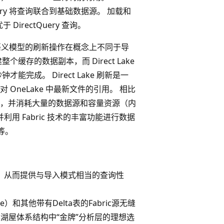
ctQuery 将查询联合到基础数据源。 加载和
 DirectQuery 查询。
ake 语义模型的刷新操作在概念上不同于导
存的数据副本，而 Direct Lake
能完成。 Direct Lake 刷新是一
 OneLake 中最新文件的引用。 相比
，并消耗大量的数据源和容量资源（内
e，并利用 Fabric 技术的丰富功能进行数据
道等。
引擎处理，从而提供与导入模式相当的查询性
e）和其他带有Delta表的Fabric源无缝
 是奖牌湖屋体系结构中“金牌”分析层的理想选