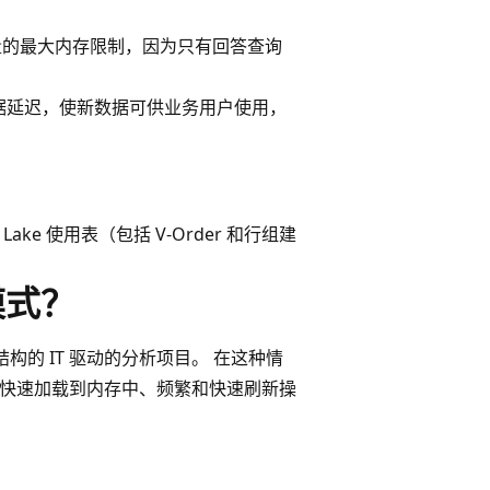
量的最大内存限制，因为只有回答查询
据延迟，使新数据可供业务用户使用，
t Lake 使用表（包括 V-Order 和行组建
储模式？
结构的 IT 驱动的分析项目。 在这种情
数据快速加载到内存中、频繁和快速刷新操