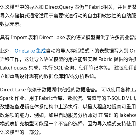
语义模型中的导入和 DirectQuery 表仍与Fabric相关，
导入存储模式通常适用于需要快速行动的自由和敏捷性的自助服务
数据元素。
具有 Import 表和 Direct Lake 表的语义模型提供了许
此外，
OneLake 集成
自动将导入存储模式下的表数据写入到 One
迁移工作，这让导入语义模型的用户能够实现 Fabric 提供的
Lakehouses 集成，执行 SQL 查询、使用笔记本等。 建议使
立即重新设计现有的数据仓库和/或分析系统。
Direct Lake 依赖于数据湖中完成的数据准备。 可以使用各种工具（例
Spark 作业、用于Fabric仓库、数据流、管道等的 T-SQL 
数据准备逻辑在体系结构中上游执行，以最大程度地提高可重用
改源项的能力，例如，如果自助服务分析师对 IT 管理的 lakeh
模式表扩充模型可能是一个不错的选择，因为导入模式支持使用 Pow
语义模型的一部分。