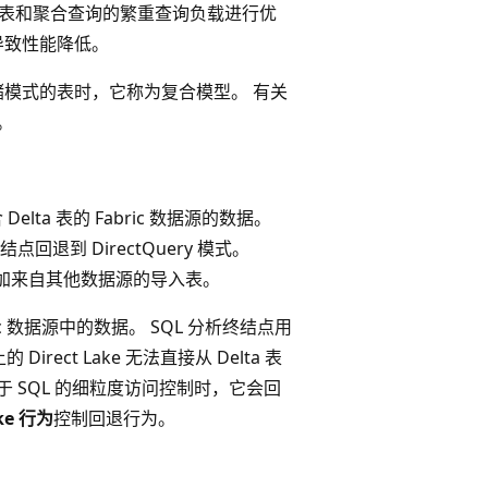
报表和聚合查询的繁重查询负载进行优
能会导致性能降低。
储模式的表时，它称为复合模型。 有关
。
lta 表的 Fabric 数据源的数据。
终结点回退到 DirectQuery 模式。
还可以添加来自其他数据源的导入表。
ric 数据源中的数据。 SQL 分析终结点用
Direct Lake 无法直接从 Delta 表
于 SQL 的细粒度访问控制时，它会回
ake 行为
控制回退行为。