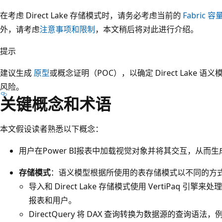
在考虑 Direct Lake 存储模式时，请务必考虑当前的
Fabric 
外，请考虑
注意事项和限制
，本文稍后将对此进行介绍。
提示
建议生成
原型
或概念证明（POC），以确定 Direct Lake
风险。
关键概念和术语
本文假设读者熟悉以下概念：
用户在Power BI报表中加载视觉对象并将其交互，从而生
存储模式
：语义模型根据所使用的表存储模式以不同的方式处
导入和 Direct Lake 存储模式使用 VertiPaq 引擎来
报表和用户。
DirectQuery 将 DAX 查询转换为数据源的查询语法