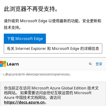
跳
跳
此浏览器不再受支持。
至
到
主
页
请升级到 Microsoft Edge 以使用最新的功能、安全更新和
要
内
技术支持。
内
导
下载 Microsoft Edge
容
航
有关 Internet Explorer 和 Microsoft Edge 的详细信息
Learn
登录
@azure/arm-deviceprovisioningservices
你当前正在访问 Microsoft Azure Global Edition 技术文
档网站。 如果需要访问由世纪互联运营的 Microsoft
Azure 中国技术文档网站，请访问
https://docs.azure.cn
。