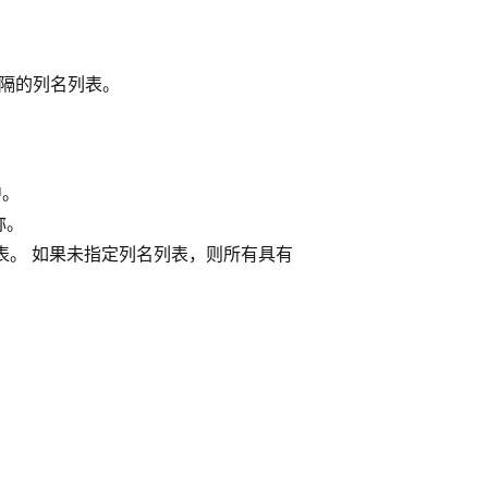
隔的列名列表。
中。
称。
表。 如果未指定列名列表，则所有具有