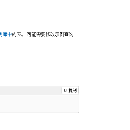
例库中
的表。 可能需要修改示例查询
复制