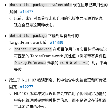
现在显示已弃用包的
dotnet list package --vulnerable
漏洞 -
#14477
以前，未针对易受攻击和弃用的包版本显示漏洞信息。
现在会显示这两种状态。
正确处理有条件的
dotnet list package
TargetFramework 值 -
#14339
在项目使用与真实目标框架标识
dotnet list package
符匹配的 TargetFramework 属性值（例如带有条件性
元素的
）时，不再
PackageReference
net9.0-windows
失败。
改进了 NU1107 错误消息，其中包含中央包管理和可传递
固定 -
#12277
NU1107 版本冲突错误现在会在启用了传递固定功能的
中央包管理时提供相关指导信息，而不是建议在该配置
下并不适用的操作。