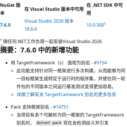
NuGet 版
在 .NET SDK 中可
在 Visual Studio 版本中可用
本
用
Visual Studio 2026 版本
1
7.6.0
10.0.300
18.6.0
1
随任何.NET工作负荷一起安装Visual Studio 2026
摘要：7.6.0 中的新增功能
将 TargetFramework（s） 值视为别名 -
#5154
此功能支持针对同一框架进行多次构建，从而能够为同
一目标框架生成特定于运行时的程序集，并使在同一软
件包的不同版本之间运行基准测试变得更加容易。
详细了解有关 TargetFramework 别名的更多信息
Pack 支持框架别名 -
#14751
当项目有多个可解析为同一框架的 TargetFramework
别名时，
现在会检测歧义并引发
dotnet pack