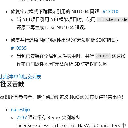
修复锁定模式下跨框架引用的 NU1004 问题 -
#12010
当.NET项目引用.NET框架项目时，使用
--locked-mode
还原不再生成 false NU1004 错误。
修复并行还原期间间歇性出现的“无法解析 SDK”错误 -
#10935
当包已安装在全局包文件夹中时，并行
还原操
dotnet
作不再间歇性地因“无法解析 SDK”错误而失败。
此版本中的提交列表
社区贡献
感谢所有参与者，他们帮助使这次 NuGet 发布变得非常出色！
nareshjo
7237
通过缓存 Regex 实例减少
LicenseExpressionTokenizer.HasValidCharacters 中