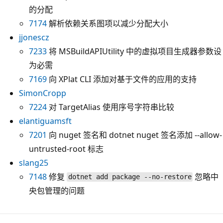
的分配
7174
解析依赖关系图项以减少分配大小
jjonescz
7233
将 MSBuildAPIUtility 中的虚拟项目生成器参数设
为必需
7169
向 XPlat CLI 添加对基于文件的应用的支持
SimonCropp
7224
对 TargetAlias 使用序号字符串比较
elantiguamsft
7201
向 nuget 签名和 dotnet nuget 签名添加 --allow-
untrusted-root 标志
slang25
7148
修复
忽略中
dotnet add package --no-restore
央包管理的问题