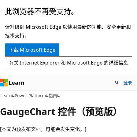
跳
此浏览器不再受支持。
至
主
请升级到 Microsoft Edge 以使用最新的功能、安全更新和
要
技术支持。
内
下载 Microsoft Edge
容
有关 Internet Explorer 和 Microsoft Edge 的详细信息
Learn
登录
Learn
Power Platform
指南
GaugeChart 控件（预览版）
[本文为预发布文档，可能会发生变化。]