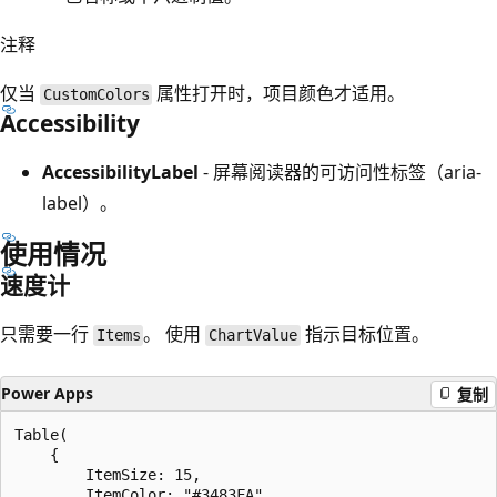
注释
仅当
属性打开时，项目颜色才适用。
CustomColors
Accessibility
AccessibilityLabel
- 屏幕阅读器的可访问性标签（aria-
label）。
使用情况
速度计
只需要一行
。 使用
指示目标位置。
Items
ChartValue
Power Apps
复制
Table(

    {

        ItemSize: 15,

        ItemColor: "#3483FA"
