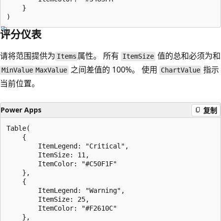
    }

评分仪表
请将范围提供为
属性。 所有
值的总和必须为和
Items
ItemSize
之间差值的 100%。 使用
指示
MinValue
MaxValue
ChartValue
当前位置。
Power Apps
复制
Table(

    {

        ItemLegend: "Critical",

        ItemSize: 11,

        ItemColor: "#C50F1F"

    },

    {

        ItemLegend: "Warning",

        ItemSize: 25,

        ItemColor: "#F2610C"

    },
