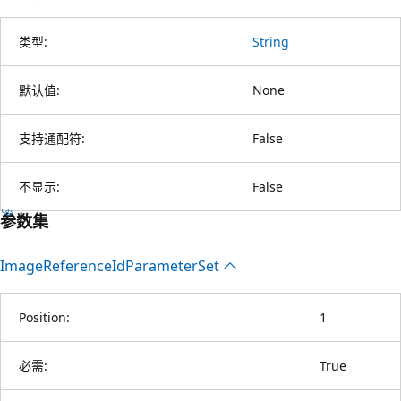
类型:
String
默认值:
None
支持通配符:
False
不显示:
False
参数集
Image
Reference
IdParameter
Set
Position:
1
必需:
True