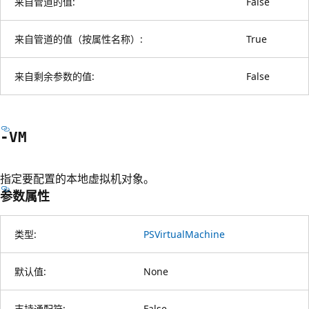
来自管道的值:
False
来自管道的值（按属性名称）:
True
来自剩余参数的值:
False
-VM
指定要配置的本地虚拟机对象。
参数属性
类型:
PSVirtualMachine
默认值:
None
支持通配符:
False