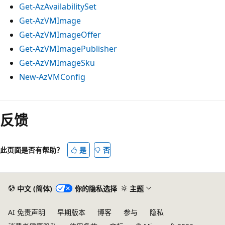
Get-AzAvailabilitySet
Get-AzVMImage
Get-AzVMImageOffer
Get-AzVMImagePublisher
Get-AzVMImageSku
New-AzVMConfig
反馈
此页面是否有帮助？
是
否
中文 (简体)
你的隐私选择
主题
AI 免责声明
早期版本
博客
参与
隐私