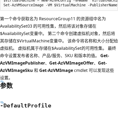
$VirtualMachine = New-AzVMConfig -VMName "VirtualMachi
第一个命令获取名为 ResourceGroup11 的资源组中名为
AvailabilitySet03 的可用性集，然后将该对象存储在
$AvailabilitySet变量中。 第二个命令创建虚拟机对象，然后将
其存储在$VirtualMachine变量中。 该命令将名称和大小分配给
虚拟机。 虚拟机属于存储在$AvailabilitySet的可用性集。 最终
命令设置发布者名称、产品/服务、SKU 和版本的值。
Get-
AzVMImagePublisher
、
Get-AzVMImageOffer
、
Get-
AzVMImageSku
和
Get-AzVMImage
cmdlet 可以发现这些
设置。
参数
-Default
Profile