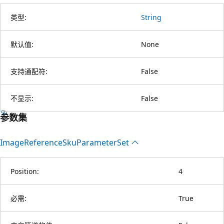
类型:
String
默认值:
None
支持通配符:
False
不显示:
False
参数集
Image
Reference
Sku
Parameter
Set
Position:
4
必需:
True