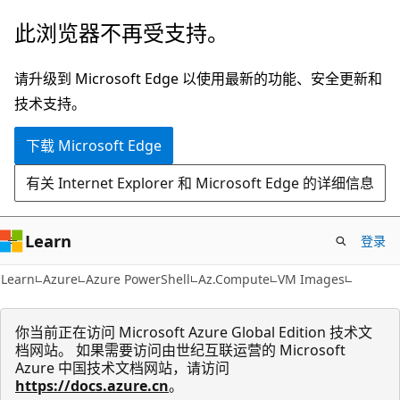
跳
跳
此浏览器不再受支持。
至
到
主
页
请升级到 Microsoft Edge 以使用最新的功能、安全更新和
要
内
技术支持。
内
导
下载 Microsoft Edge
容
航
有关 Internet Explorer 和 Microsoft Edge 的详细信息
Learn
登录
Learn
Azure
Azure PowerShell
Az.Compute
VM Images
你当前正在访问 Microsoft Azure Global Edition 技术文
档网站。 如果需要访问由世纪互联运营的 Microsoft
Azure 中国技术文档网站，请访问
https://docs.azure.cn
。