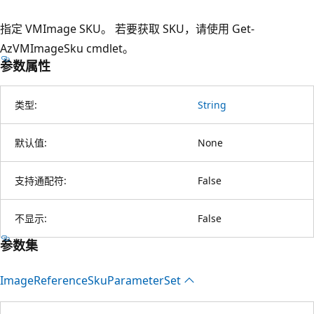
指定 VMImage SKU。 若要获取 SKU，请使用 Get-
AzVMImageSku cmdlet。
参数属性
类型:
String
默认值:
None
支持通配符:
False
不显示:
False
参数集
Image
Reference
Sku
Parameter
Set