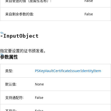
来自管道的值（按属性名称）:
False
来自剩余参数的值:
False
-Input
Object
指定要设置的证书颁发者。
参数属性
类型:
PSKeyVaultCertificateIssuerIdentityItem
默认值:
None
支持通配符:
False
不显示:
False