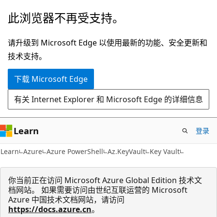
跳
跳
此浏览器不再受支持。
至
到
主
页
请升级到 Microsoft Edge 以使用最新的功能、安全更新和
要
内
技术支持。
内
导
下载 Microsoft Edge
容
航
有关 Internet Explorer 和 Microsoft Edge 的详细信息
Learn
登录
Learn
Azure
Azure PowerShell
Az.KeyVault
Key Vault
你当前正在访问 Microsoft Azure Global Edition 技术文
档网站。 如果需要访问由世纪互联运营的 Microsoft
Azure 中国技术文档网站，请访问
https://docs.azure.cn
。