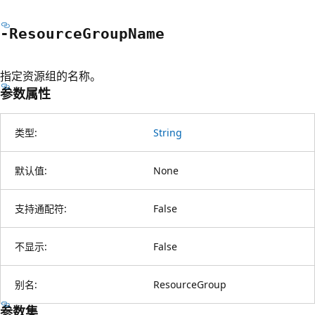
-Resource
Group
Name
指定资源组的名称。
参数属性
类型:
String
默认值:
None
支持通配符:
False
不显示:
False
别名:
ResourceGroup
参数集