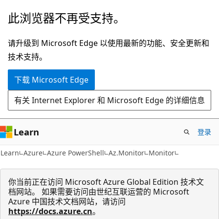
跳
跳
此浏览器不再受支持。
至
到
主
页
请升级到 Microsoft Edge 以使用最新的功能、安全更新和
要
内
技术支持。
内
导
下载 Microsoft Edge
容
航
有关 Internet Explorer 和 Microsoft Edge 的详细信息
Learn
登录
Learn
Azure
Azure PowerShell
Az.Monitor
Monitor
你当前正在访问 Microsoft Azure Global Edition 技术文
档网站。 如果需要访问由世纪互联运营的 Microsoft
Azure 中国技术文档网站，请访问
https://docs.azure.cn
。