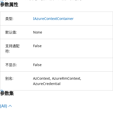
参数属性
类型:
IAzureContextContainer
默认值:
None
支持通配
False
符:
不显示:
False
别名:
AzContext, AzureRmContext,
AzureCredential
参数集
(All)