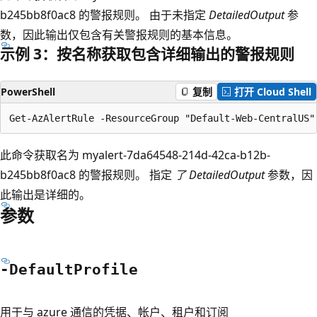
b245bb8f0ac8 的警报规则。 由于未指定
DetailedOutput
参
数，因此输出仅包含有关警报规则的基本信息。
示例 3：按名称获取包含详细输出的警报规则
PowerShell
复制
打开 Cloud Shell
此命令获取名为 myalert-7da64548-214d-42ca-b12b-
b245bb8f0ac8 的警报规则。 指定
了 DetailedOutput
参数，因
此输出是详细的。
参数
-Default
Profile
用于与 azure 通信的凭据、帐户、租户和订阅