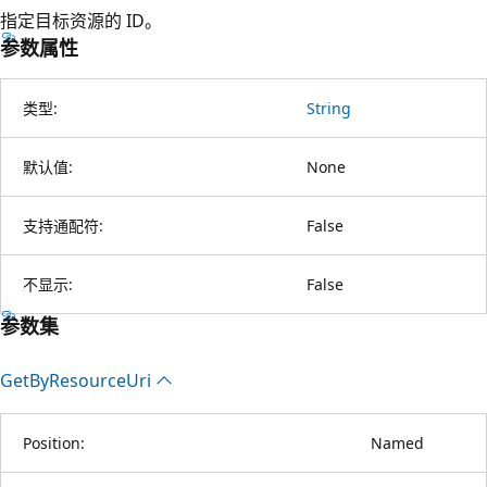
指定目标资源的 ID。
参数属性
类型:
String
默认值:
None
支持通配符:
False
不显示:
False
参数集
Get
ByResource
Uri
Position:
Named