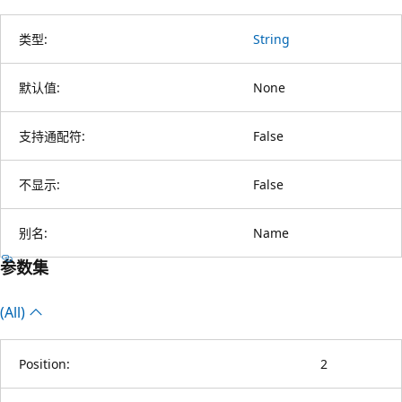
类型:
String
默认值:
None
支持通配符:
False
不显示:
False
别名:
Name
参数集
(All)
Position:
2