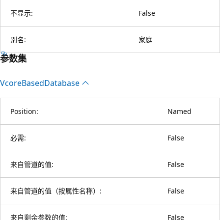
不显示:
False
别名:
家庭
参数集
Vcore
Based
Database
Position:
Named
必需:
False
来自管道的值:
False
来自管道的值（按属性名称）:
False
来自剩余参数的值:
False