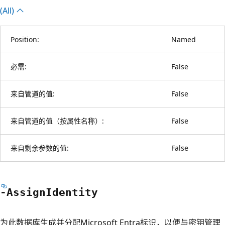
(All)
Position:
Named
必需:
False
来自管道的值:
False
来自管道的值（按属性名称）:
False
来自剩余参数的值:
False
-Assign
Identity
为此数据库生成并分配Microsoft Entra标识，以便与密钥管理