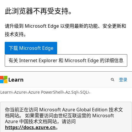
跳
跳
此浏览器不再受支持。
至
到
主
页
请升级到 Microsoft Edge 以使用最新的功能、安全更新和
要
内
技术支持。
内
导
下载 Microsoft Edge
容
航
有关 Internet Explorer 和 Microsoft Edge 的详细信息
Learn
登录
Learn
Azure
Azure PowerShell
Az.Sql
SQL
你当前正在访问 Microsoft Azure Global Edition 技术文
档网站。 如果需要访问由世纪互联运营的 Microsoft
Azure 中国技术文档网站，请访问
https://docs.azure.cn
。