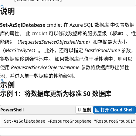
说明
Set-AzSqlDatabase
cmdlet 在 Azure SQL 数据库 中设置数据
库的属性。 此 cmdlet 可以修改数据库的服务层级（
版本
）、性
能级别（
RequestedServiceObjectiveName
）和存储最大大小
（
MaxSizeBytes
）。 此外，还可以指定
ElasticPoolName
参数，
将数据库移到弹性池中。 如果数据库已位于弹性池中，则可以
使用
RequestedServiceObjectiveName
参数将数据库移出弹性
池，并进入单一数据库的性能级别。
示例
示例 1：将数据库更新为标准 S0 数据库
PowerShell
复制
打开 Cloud Shell