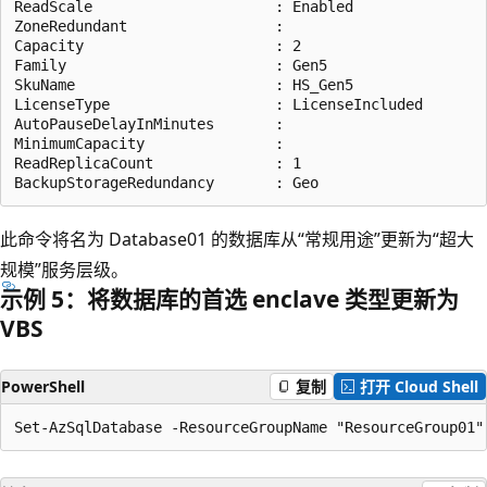
ReadScale                     : Enabled

ZoneRedundant                 :

Capacity                      : 2

Family                        : Gen5

SkuName                       : HS_Gen5

LicenseType                   : LicenseIncluded

AutoPauseDelayInMinutes       :

MinimumCapacity               :

ReadReplicaCount              : 1

此命令将名为 Database01 的数据库从“常规用途”更新为“超大
规模”服务层级。
示例 5：将数据库的首选 enclave 类型更新为
VBS
PowerShell
复制
打开 Cloud Shell