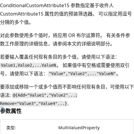
ConditionalCustomAttribute15 参数指定基于收件人
CustomAttribute15 属性的值的预装筛选器。 可以指定用逗号
分隔的多个值。
对此参数使用多个值时，将应用 OR 布尔运算符。 有关条件参
数工作原理的详细信息，请参阅本文的详细说明部分。
若要输入覆盖任何现有条目的多个值，请使用以下语法：
。 如果值中有空格或需要使用双引
Value1,Value2,...ValueN
号，请使用以下语法：
。
"Value","Value2",..."ValueN"
要添加或移除一个或多个值而不影响任何现有条目，可使用以下
语法:
@{Add="Value1","Value2"...;
.
Remove="Value3","Value4"...}
参数属性
类型:
MultiValuedProperty