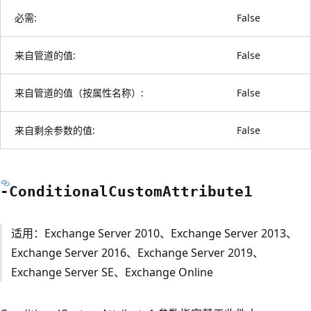
必需:
False
来自管道的值:
False
来自管道的值（按属性名称）:
False
来自剩余参数的值:
False
-Conditional
Custom
Attribute1
适用：Exchange Server 2010、Exchange Server 2013、
Exchange Server 2016、Exchange Server 2019、
Exchange Server SE、Exchange Online