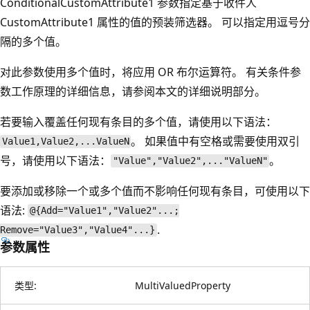
ConditionalCustomAttribute1 参数指定基于收件人
CustomAttribute1 属性的值的预装筛选器。 可以指定用逗号分
隔的多个值。
对此参数使用多个值时，将应用 OR 布尔运算符。 有关条件参
数工作原理的详细信息，请参阅本文的详细说明部分。
若要输入覆盖任何现有条目的多个值，请使用以下语法：
。 如果值中有空格或需要使用双引
Value1,Value2,...ValueN
号，请使用以下语法：
。
"Value","Value2",..."ValueN"
要添加或移除一个或多个值而不影响任何现有条目，可使用以下
语法:
@{Add="Value1","Value2"...;
.
Remove="Value3","Value4"...}
参数属性
类型:
MultiValuedProperty