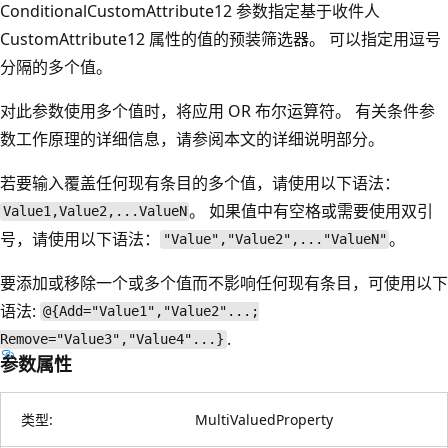
ConditionalCustomAttribute12 参数指定基于收件人
CustomAttribute12 属性的值的预装筛选器。 可以指定用逗号
分隔的多个值。
对此参数使用多个值时，将应用 OR 布尔运算符。 有关条件参
数工作原理的详细信息，请参阅本文的详细说明部分。
若要输入覆盖任何现有条目的多个值，请使用以下语法：
。 如果值中有空格或需要使用双引
Value1,Value2,...ValueN
号，请使用以下语法：
。
"Value","Value2",..."ValueN"
要添加或移除一个或多个值而不影响任何现有条目，可使用以下
语法:
@{Add="Value1","Value2"...;
.
Remove="Value3","Value4"...}
参数属性
类型:
MultiValuedProperty