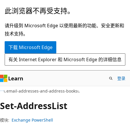
跳
跳
此浏览器不再受支持。
至
到
主
页
请升级到 Microsoft Edge 以使用最新的功能、安全更新和
要
内
技术支持。
内
导
下载 Microsoft Edge
容
航
有关 Internet Explorer 和 Microsoft Edge 的详细信息
Learn
登录
email-addresses-and-address-books
Set-Address
List
模块:
Exchange PowerShell