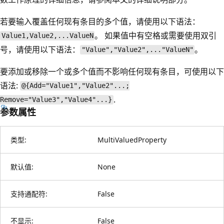
若要输入覆盖任何现有条目的多个值，请使用以下语法：
。 如果值中有空格或需要使用双引
Value1,Value2,...ValueN
号，请使用以下语法：
。
"Value","Value2",..."ValueN"
要添加或移除一个或多个值而不影响任何现有条目，可使用以下
语法:
@{Add="Value1","Value2"...;
.
Remove="Value3","Value4"...}
参数属性
类型:
MultiValuedProperty
默认值:
None
支持通配符:
False
不显示:
False