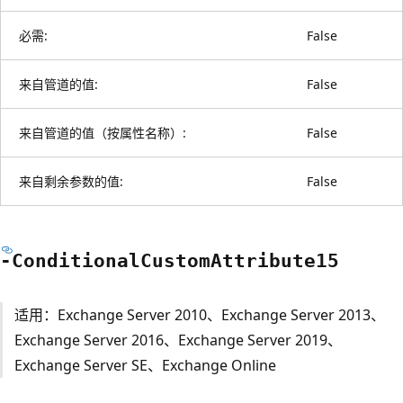
必需:
False
来自管道的值:
False
来自管道的值（按属性名称）:
False
来自剩余参数的值:
False
-Conditional
Custom
Attribute15
适用：Exchange Server 2010、Exchange Server 2013、
Exchange Server 2016、Exchange Server 2019、
Exchange Server SE、Exchange Online