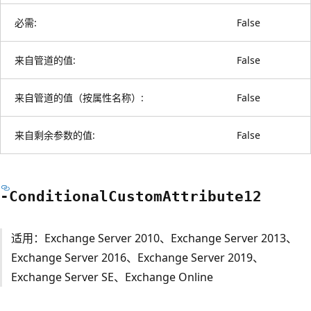
必需:
False
来自管道的值:
False
来自管道的值（按属性名称）:
False
来自剩余参数的值:
False
-Conditional
Custom
Attribute12
适用：Exchange Server 2010、Exchange Server 2013、
Exchange Server 2016、Exchange Server 2019、
Exchange Server SE、Exchange Online