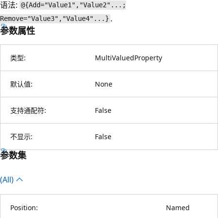
语法:
@{Add="Value1","Value2"...;
.
Remove="Value3","Value4"...}
参数属性
类型:
MultiValuedProperty
默认值:
None
支持通配符:
False
不显示:
False
参数集
(All)
Position:
Named