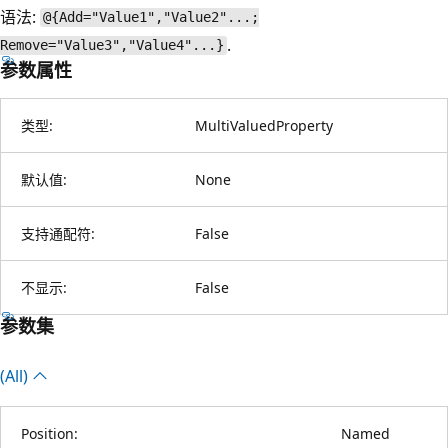
语法:
@{Add="Value1","Value2"...;
.
Remove="Value3","Value4"...}
参数属性
类型:
MultiValuedProperty
默认值:
None
支持通配符:
False
不显示:
False
参数集
(All)
Position:
Named