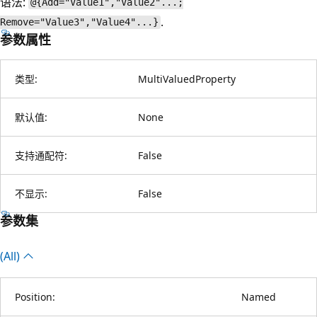
语法:
@{Add="Value1","Value2"...;
.
Remove="Value3","Value4"...}
参数属性
类型:
MultiValuedProperty
默认值:
None
支持通配符:
False
不显示:
False
参数集
(All)
Position:
Named