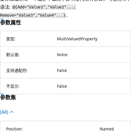
语法:
@{Add="Value1","Value2"...;
.
Remove="Value3","Value4"...}
参数属性
类型:
MultiValuedProperty
默认值:
None
支持通配符:
False
不显示:
False
参数集
(All)
Position:
Named