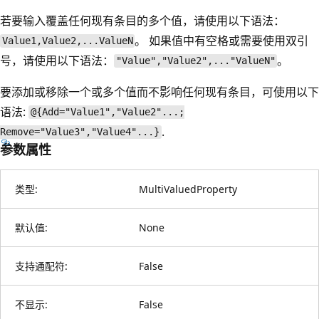
若要输入覆盖任何现有条目的多个值，请使用以下语法：
。 如果值中有空格或需要使用双引
Value1,Value2,...ValueN
号，请使用以下语法：
。
"Value","Value2",..."ValueN"
要添加或移除一个或多个值而不影响任何现有条目，可使用以下
语法:
@{Add="Value1","Value2"...;
.
Remove="Value3","Value4"...}
参数属性
类型:
MultiValuedProperty
默认值:
None
支持通配符:
False
不显示:
False