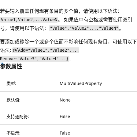
若要输入覆盖任何现有条目的多个值，请使用以下语法：
。 如果值中有空格或需要使用双引
Value1,Value2,...ValueN
号，请使用以下语法：
。
"Value","Value2",..."ValueN"
要添加或移除一个或多个值而不影响任何现有条目，可使用以下
语法:
@{Add="Value1","Value2"...;
.
Remove="Value3","Value4"...}
参数属性
类型:
MultiValuedProperty
默认值:
None
支持通配符:
False
不显示:
False