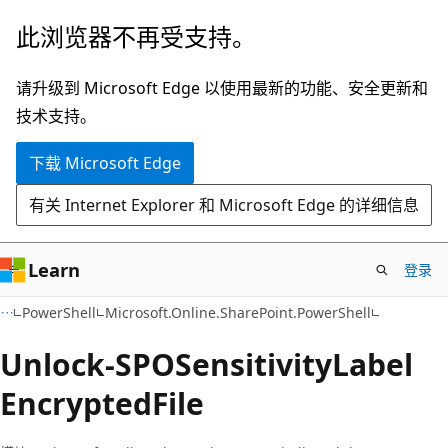
跳
跳
此浏览器不再受支持。
至
到
主
页
请升级到 Microsoft Edge 以使用最新的功能、安全更新和
要
内
技术支持。
内
导
下载 Microsoft Edge
容
航
有关 Internet Explorer 和 Microsoft Edge 的详细信息
Learn
登录
PowerShell
Microsoft.Online.SharePoint.PowerShell
Unlock-SPOSensitivity
Label
Encrypted
File