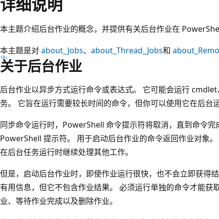
详细说明
本主题介绍后台作业的概念，并提供有关后台作业在 PowerShe
本主题是对
about_Jobs
、
about_Thread_Jobs
和
about_Remo
关于后台作业
后台作业以异步方式运行命令或表达式。 它可能会运行 cmdl
务。 它旨在运行需要较长时间的命令，但你可以使用它在后台
同步命令运行时，PowerShell 命令提示符将取消，直到命令
PowerShell 提示符。 用于启动后台作业的命令返回作业对
在后台任务运行时继续处理其他工作。
但是，启动后台作业时，即使作业运行很快，也不会立即获得结
有用信息，但它不包含作业结果。 必须运行单独的命令才能获
业、等待作业完成以及删除作业。