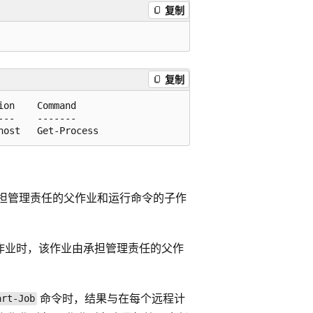
复制
复制
on    Command

--    -------

担管理责任的父作业和运行命令的子作
作业时，该作业由承担管理责任的父作
命令时，结果与在每个远程计
art-Job