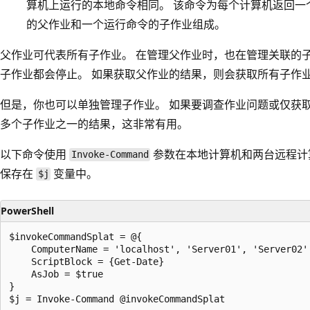
算机上运行的本地命令相同。 该命令为每个计算机返回一
的父作业和一个运行命令的子作业组成。
父作业可代表所有子作业。 在管理父作业时，也在管理关联的
子作业都会停止。 如果获取父作业的结果，则会获取所有子作
但是，你也可以单独管理子作业。 如果要调查作业问题或仅获
多个子作业之一的结果，这非常有用。
以下命令使用
参数在本地计算机和两台远程计
Invoke-Command
保存在
变量中。
$j
PowerShell
$invokeCommandSplat = @{

    ComputerName = 'localhost', 'Server01', 'Server02'

    ScriptBlock = {Get-Date}

    AsJob = $true

}
