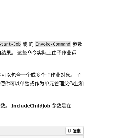
或
的
参数
Start-Job
Invoke-Command
何结果。 这些命令实际上由子作业运
可以包含一个或多个子作业对象。 子
便你可以单独或作为单元管理父作业和
参数。
IncludeChildJob
参数是在
复制