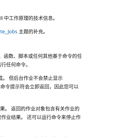
ll 中工作原理的技术信息。
te_Jobs
主题的补充。
et、函数、脚本或任何其他基于命令的任
运行任何命令。
完成。 但后台作业不会禁止显示
象。 命令提示符会立即返回，因此您可以
果。 返回的作业对象包含有关作业的
取作业结果。 还可以运行命令来停止作