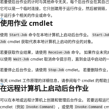
若要使后台作业的计时与其他命令无关，每个后台作业在其自己的 Po
它可以是一个临时连接，它只创建用于运行作业，然后被销毁
于运行多个相关的作业或命令。
使用作业 cmdlet
使用
命令在本地计算机上启动后台作业。
Start-Job
Start-Jo
cmdlet 获取代表本地计算机上启动的作业的对象。
Job
若要获取作业结果，请使用
命令。 如果作业未完
Receive-Job
以使用
cmdlet 取消命令提示符，直到会话中启动
Wait-Job
若要停止后台作业，请使用
cmdlet。 若要删除作
Stop-Job
有关 cmdlet 工作原理的详细信息，请参阅每个 cmdlet 的
在远程计算机上启动后台作业
可以在本地或远程计算机上创建和管理后台作业。 若要远程运
cmdlet（例如
），或使用
cm
Invoke-Command
Invoke-Command