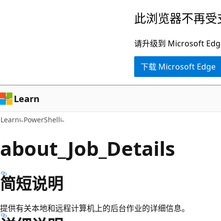
跳
此浏览器不再受
至
主
请升级到 Microsof
要
下载 Microsoft Edge
内
容
Learn
Learn
PowerShell
about_Job_Details
简短说明
提供有关本地和远程计算机上的后台作业的详细信息。