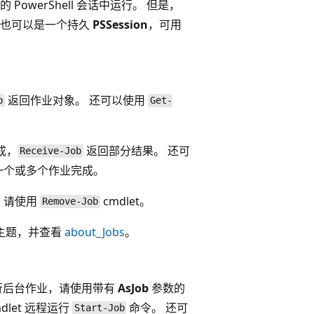
werShell 会话中运行。 但是，
，也可以是一个持久
PSSession
，可用
返回作业对象。 还可以使用
b
Get-
成，
返回部分结果。 还可
Receive-Job
的一个或多个作业完成。
业，请使用
cmdlet。
Remove-Job
帮助主题，并查看
about_Jobs
。
行后台作业，请使用带有
AsJob
参数的
dlet 远程运行
命令。 还可
Start-Job