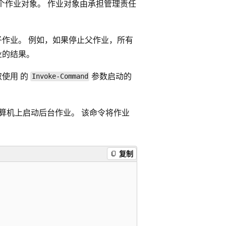
个作业对象。 作业对象由承担管理责任
子作业。 例如，如果停止父作业，所有
业的结果。
取使用
的
参数启动的
Invoke-Command
算机上启动后台作业。 该命令将作业
复制