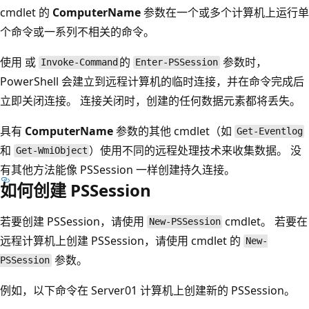
cmdlet 的
ComputerName
参数在一个或多个计算机上运行单
个命令或一系列不相关的命令。
使用
或
的
参数时，
Invoke-Command
Enter-PSSession
PowerShell 会建立到远程计算机的临时连接，并在命令完成后
立即关闭连接。 连接关闭时，创建的任何数据元素都将丢失。
具有
ComputerName
参数的其他 cmdlet（如
Get-Eventlog
和
）使用不同的远程处理技术来收集数据。 没
Get-WmiObject
有其他方法能像 PSSession 一样创建持久连接。
如何创建 PSSession
若要创建 PSSession，请使用
cmdlet。 若要在
New-PSSession
远程计算机上创建 PSSession，请使用
cmdlet 的
New-
参数。
PSSession
例如，以下命令在 Server01 计算机上创建新的 PSSession。