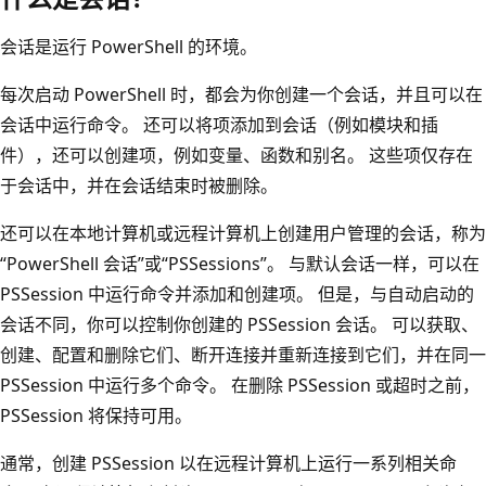
会话是运行 PowerShell 的环境。
每次启动 PowerShell 时，都会为你创建一个会话，并且可以在
会话中运行命令。 还可以将项添加到会话（例如模块和插
件），还可以创建项，例如变量、函数和别名。 这些项仅存在
于会话中，并在会话结束时被删除。
还可以在本地计算机或远程计算机上创建用户管理的会话，称为
“PowerShell 会话”或“PSSessions”。 与默认会话一样，可以在
PSSession 中运行命令并添加和创建项。 但是，与自动启动的
会话不同，你可以控制你创建的 PSSession 会话。 可以获取、
创建、配置和删除它们、断开连接并重新连接到它们，并在同一
PSSession 中运行多个命令。 在删除 PSSession 或超时之前，
PSSession 将保持可用。
通常，创建 PSSession 以在远程计算机上运行一系列相关命