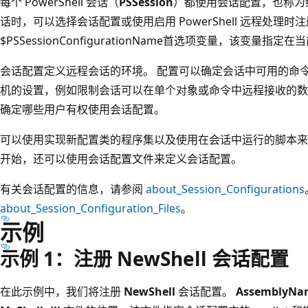
每个 PowerShell 会话（
PSSession
）都使用会话配置，也称为
话时，可以选择会话配置或使用启用 PowerShell 远程处理
$PSSessionConfigurationName首选项变量，该变
会话配置定义远程会话的环境。 配置可以确定会话中可用的命
机的设置，例如限制会话可以在单个对象或命令中远程接收的数
确定哪些用户有权使用会话配置。
可以使用实现新配置类的程序集以及使用在会话中运行的脚本来定义配置的
开始，还可以使用会话配置文件来定义会话配置。
有关会话配置的信息，请参阅
about_Session_Configurations
about_Session_Configuration_Files
。
示例
示例 1：注册 New
Shell 会话配置
在此示例中，我们将注册
NewShell
会话配置。
AssemblyNa