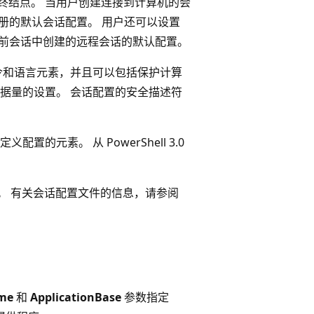
终结点。 当用户创建连接到计算机的会
时注册的默认会话配置。 用户还可以设置
量指定在当前会话中创建的远程会话的默认配置。
令和语言元素，并且可以包括保护计算
据量的设置。 会话配置的安全描述符
元素。 从 PowerShell 3.0
。 有关会话配置文件的信息，请参阅
me
和
ApplicationBase
参数指定