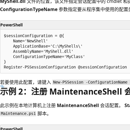
MyShell.dll
文件的位置，该文件指定会话配置中的 cmdlet 
ConfigurationTypeName
参数指定要从程序集中使用的配置
PowerShell
$sessionConfiguration = @{

    Name='NewShell'

    ApplicationBase='C:\MyShells\'

    AssemblyName='MyShell.dll'

    ConfigurationTypeName='MyClass'

}

若要使用此配置，请键入
New-PSSession -ConfigurationName 
示例 2：注册 Maintenance
Shell
此示例在本地计算机上注册
MaintenanceShell
会话配置。
St
脚本。
Maintenance.ps1
PowerShell