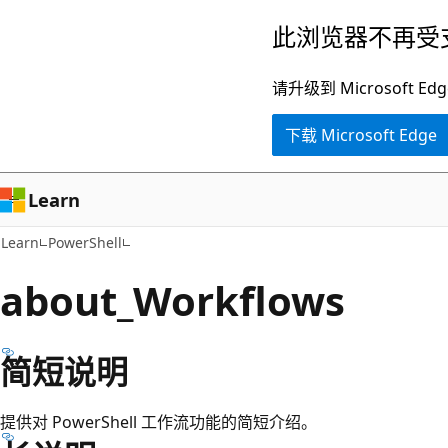
跳
此浏览器不再受
至
主
请升级到 Microsof
要
下载 Microsoft Edge
内
容
Learn
Learn
PowerShell
about_Workflows
简短说明
提供对 PowerShell 工作流功能的简短介绍。