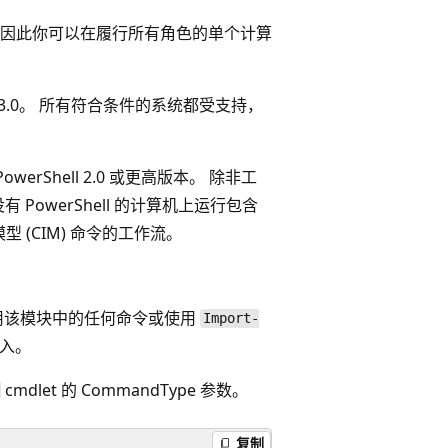
因此你可以在履行所有角色的单个计算
 3.0。 所有符合条件的系统都受支持，
werShell 2.0 或更高版本。 除非工
有 PowerShell 的计算机上运行包含
信息模型 (CIM) 命令的工作流。
用该模块中的任何命令或使用
Import-
导入。
cmdlet 的 CommandType
参数。
复制