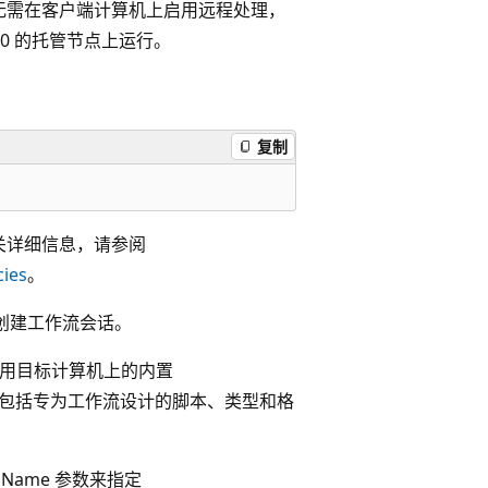
。 无需在客户端计算机上启用远程处理，
3.0 的托管节点上运行。
复制
关详细信息，请参阅
cies
。
t 创建工作流会话。
话使用目标计算机上的内置
置包括专为工作流设计的脚本、类型和格
nName
参数来指定