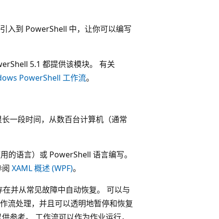
入到 PowerShell 中，让你可以编写
werShell 5.1 都提供该模块。 有关
ows PowerShell 工作流
。
很长一段时间，从数百台计算机（通常
中使用的语言）或 PowerShell 语言编写。
参阅
XAML 概述 (WPF)
。
存在并从常见故障中自动恢复。 可以与
作流处理，并且可以透明地暂停和恢复
以供参考。 工作流可以作为作业运行，