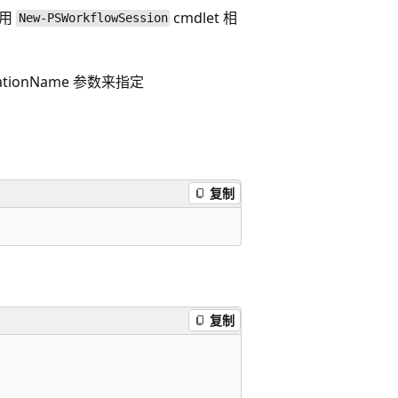
使用
cmdlet 相
New-PSWorkflowSession
ationName
参数来指定
复制
复制