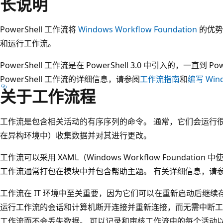
长说明
PowerShell 工作流将
Windows Workflow Foundation
的优势引
和运行工作流。
PowerShell 工作流是在 PowerShell 3.0 中引入的，一直到 Po
PowerShell 工作流的详细信息，请参阅
工作流指南
和
编写 Wind
关于工作流程
工作流是包含相关活动的有序序列的命令。 通常，它们会运行
在异构环境中）收集数据并对其进行更改。
工作流可以采用 XAML（Windows Workflow Foundation 
工作流通常打包在模块中并包含帮助主题。 有关详细信息，请
工作流在 IT 环境中至关重要，因为它们可以在重新启动后继续
运行工作流的会话和计算机断开连接并重新连接，而无需中断工
工作流而不会丢失数据。 可以记录和审核工作流中的每个活动