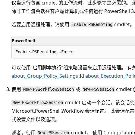
仅当运行包含 cmdlet 的工作流时，此步骤才是必需的
除非工作流会话在客户端计算机或任何运行 PowerShell 
若要启用远程处理，请使用
cmdlet。
Enable-PSRemoting
PowerShell
可以使用“启用脚本执行”
组策略设置来启用远程处理。 有
about_Group_Policy_Settings
和
about_Execution_Poli
使用
或
cmdle
New-PSWorkflowSession
New-PSSession
cmdlet 启动一个会话，该会
New-PSWorkflowSession
Microsoft.PowerShell.Workflow
会话配置。 此会话配
式设置文件以及选项。
或者，使用
cmdlet。 使用 Configuratio
New-PSSession