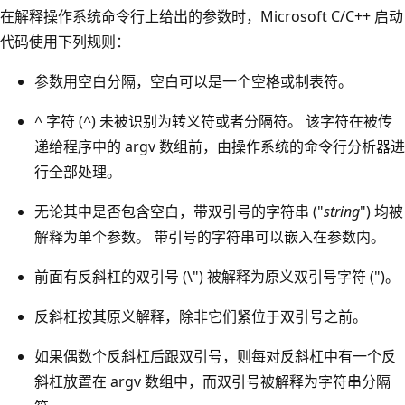
在解释操作系统命令行上给出的参数时，Microsoft C/C++ 启动
代码使用下列规则：
参数用空白分隔，空白可以是一个空格或制表符。
^ 字符 (^) 未被识别为转义符或者分隔符。 该字符在被传
递给程序中的 argv 数组前，由操作系统的命令行分析器进
行全部处理。
无论其中是否包含空白，带双引号的字符串 ("
string
") 均被
解释为单个参数。 带引号的字符串可以嵌入在参数内。
前面有反斜杠的双引号 (\") 被解释为原义双引号字符 (")。
反斜杠按其原义解释，除非它们紧位于双引号之前。
如果偶数个反斜杠后跟双引号，则每对反斜杠中有一个反
斜杠放置在 argv 数组中，而双引号被解释为字符串分隔