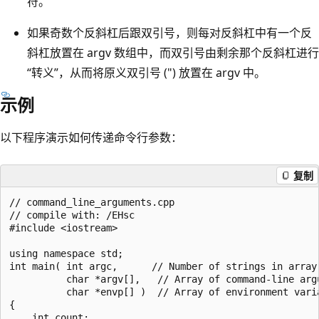
符。
如果奇数个反斜杠后跟双引号，则每对反斜杠中有一个反
斜杠放置在 argv 数组中，而双引号由剩余那个反斜杠进行
“转义”，从而将原义双引号 (") 放置在 argv 中。
示例
以下程序演示如何传递命令行参数：
复制
// command_line_arguments.cpp

// compile with: /EHsc

#include <iostream>

using namespace std;

int main( int argc,      // Number of strings in array 
          char *argv[],   // Array of command-line argu
          char *envp[] )  // Array of environment varia
{

    int count;
