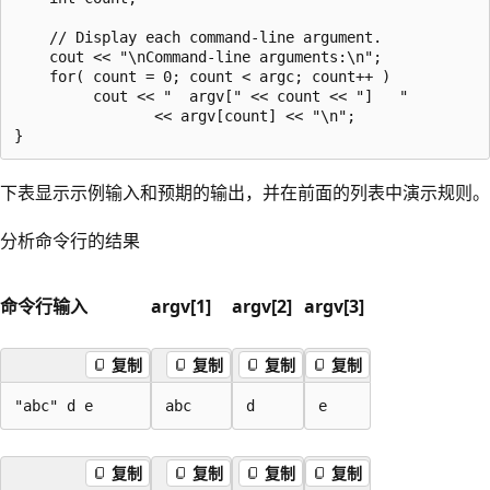
    // Display each command-line argument.

    cout << "\nCommand-line arguments:\n";

    for( count = 0; count < argc; count++ )

         cout << "  argv[" << count << "]   "

                << argv[count] << "\n";

下表显示示例输入和预期的输出，并在前面的列表中演示规则。
分析命令行的结果
命令行输入
argv[1]
argv[2]
argv[3]
复制
复制
复制
复制
"abc" d e
abc
d
e
复制
复制
复制
复制