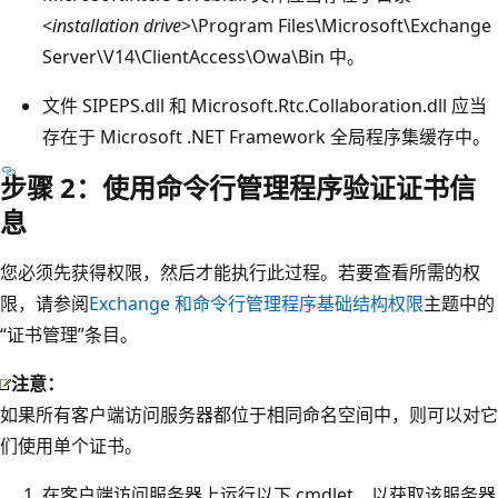
<
installation drive
>\Program Files\Microsoft\Exchange
Server\V14\ClientAccess\Owa\Bin 中。
文件 SIPEPS.dll 和 Microsoft.Rtc.Collaboration.dll 应当
存在于 Microsoft .NET Framework 全局程序集缓存中。
步骤 2：使用命令行管理程序验证证书信
息
您必须先获得权限，然后才能执行此过程。若要查看所需的权
限，请参阅
Exchange 和命令行管理程序基础结构权限
主题中的
“证书管理”条目。
注意：
如果所有客户端访问服务器都位于相同命名空间中，则可以对它
们使用单个证书。
在客户端访问服务器上运行以下 cmdlet，以获取该服务器