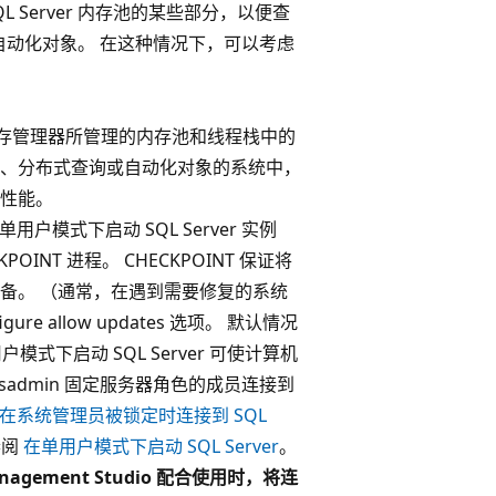
SQL Server 内存池的某些部分，以便查
或自动化对象。 在这种情况下，可以考虑
r 内存管理器所管理的内存池和线程栈中的
、分布式查询或自动化对象的系统中，
性能。
单用户模式下启动 SQL Server 实例
INT 进程。 CHECKPOINT 保证将
备。 （通常，在遇到需要修复的系统
e allow updates 选项。 默认情况
用户模式下启动 SQL Server 可使计算机
 sysadmin 固定服务器角色的成员连接到
在系统管理员被锁定时连接到 SQL
参阅
在单用户模式下启动 SQL Server
。
anagement Studio 配合使用
时，将连