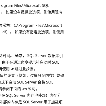
 Files\Microsoft SQL
LOG）。 如果没有提供此选项，则使用现有
:\Program Files\Microsoft
stlog.ldf）。 如果没有指定此选项，则使用
时间。 通常， SQL Server 数据库引
 由于在通过命令提示符启动时 SQL
此请使用
-c
跳过此步骤。
 在配置值的设置（例如，过度分配内存）妨碍
 SQL Server 会将 SQL
，请参阅下面的
-m
说明。
内（但在 SQL Server 内存池外部）内存分
内存是 SQL Server 用于加载项