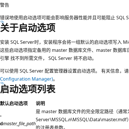
警告
错误地使用启动选项可能会影响服务器性能并且可能阻止 SQL Ser
关于启动选项
安装 SQL Server时，安装程序会将一组默认的启动选项写入 Micr
这些启动选项指定备用的 master 数据库文件、master 数
引擎 找不到所需文件， SQL Server 将不启动。
可以使用 SQL Server 配置管理器设置启动选项。 有关信息，
Configuration Manager)
。
启动选项列表
默认启动选项
说明
是 master 数据库文件的完全限定路径（通常为：C:\P
-
Server\MSSQL.
n
\MSSQL\Data\maste
d
master_file_path
的注册表参数。