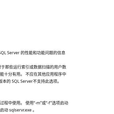
L Server 的性能和功能问题的信息
对于那些运行索引或数据扫描的用户数
能十分有用。 不应在其他应用程序中
的 SQL Server不支持此选项。
使用。 使用“-m”或“-f”选项启动
servr.exe 。