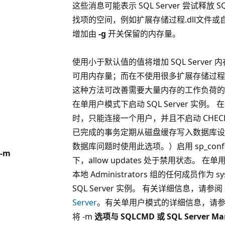
这些消息可能表示 SQL Server 尝试释放 
找项的空间，例如扩展存储过程.dll文件
增加由
-g
开关保留的内存量。
使用小于默认值的值将增加 SQL Serve
可用内存量；而在不使用很多扩展存储过程
这种方法可改善需要大量内存的工作负荷的
在单用户模式下启动 SQL Server 实例。 在
时，只能连接一个用户，并且不启动 CHECKPO
已完成的事务定期从磁盘缓存写入数据库设
数据库问题时使用此选项。）启用 sp_configur
-m
下，allow updates 处于禁用状态。 在单
本地 Administrators 组的任何成员作为
SQL Server 实例。 有关详细信息，请参阅
Server
。有关单用户模式的详细信息，请
将 -m
选项与 SQLCMD
或 SQL Server M