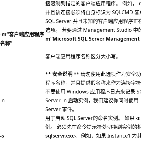
接限制到
指定的客户端应用程序。 例如，-m"
并且该连接必须将自身标识为 SQLCMD
客
SQL Server 并且未知的客户端应用
选项。 若要通过 Management Stud
-m“客户端应用程序
m“Microsoft SQL Server Management 
名称”
客户端应用程序名称区分大小写。
** 安全说明 **
请勿使用此选项作为安全功
程序名称，并且提供假名称来作为连接字符
不要使用 Windows 应用程序日志来记录 SQL
-n
Server -n
启动
实例，我们建议你同时使用
Server 事件。
用于启动 SQL Server的命名实例。 如果
-s
例。 必须先在命令提示符处切换到实例的相应
-s
sqlservr.exe
。 例如，如果 Instance1