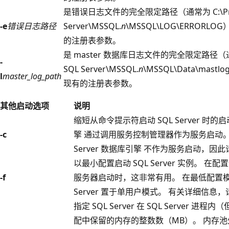
是错误日志文件的完全限定路径（通常为 C:\Program
-e
错误日志路径
Server\MSSQL.
n
\MSSQL\LOG\ERROR
的注册表参数。
是 master 数据库日志文件的完全限定路径（通常为：C
-
SQL Server\MSSQL.
n
\MSSQL\Data\ma
l
master_log_path
现有的注册表参数。
其他启动选项
说明
缩短从命令提示符启动 SQL Server 时的启动
-c
擎 通过调用服务控制管理器作为服务启动。
Server 数据库引擎 不作为服务启动，因
以最小配置启动 SQL Server 实例。
-f
服务器启动时，这非常有用。 在最低配置模式下启动
Server 置于单用户模式。 有关详细信息
指定 SQL Server 在 SQL Server 进程
配中保留的内存的整数数（MB）。 内存池外部的