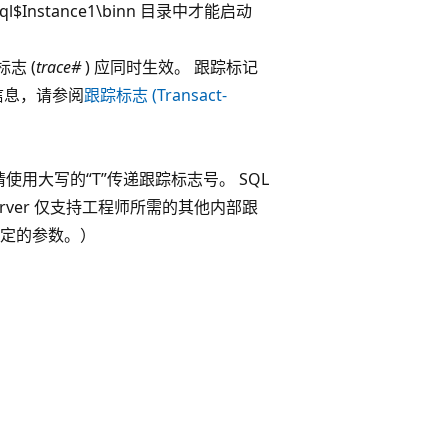
ql$Instance1\binn 目录中才能启动
标志 (
trace#
) 应同时生效。 跟踪标记
信息，请参阅
跟踪标志 (Transact-
使用大写的“T”传递跟踪标志号。 SQL
 Server 仅支持工程师所需的其他内部跟
指定的参数。）